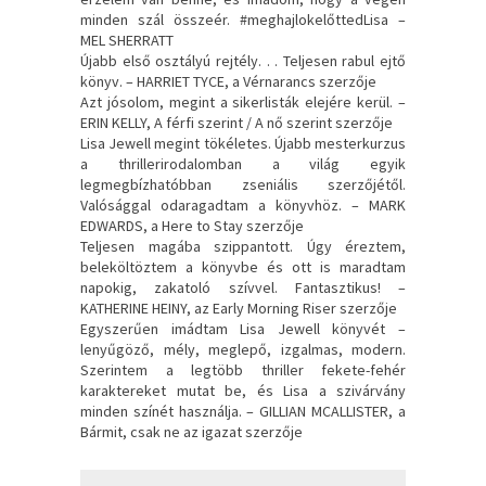
minden szál összeér. #meghajlokelőttedLisa –
MEL SHERRATT
Újabb első osztályú rejtély. . . Teljesen rabul ejtő
könyv. – HARRIET TYCE, a Vérnarancs szerzője
Azt jósolom, megint a sikerlisták elejére kerül. –
ERIN KELLY, A férfi szerint / A nő szerint szerzője
Lisa Jewell megint tökéletes. Újabb mesterkurzus
a thrillerirodalomban a világ egyik
legmegbízhatóbban zseniális szerzőjétől.
Valósággal odaragadtam a könyvhöz. – MARK
EDWARDS, a Here to Stay szerzője
Teljesen magába szippantott. Úgy éreztem,
beleköltöztem a könyvbe és ott is maradtam
napokig, zakatoló szívvel. Fantasztikus! –
KATHERINE HEINY, az Early Morning Riser szerzője
Egyszerűen imádtam Lisa Jewell könyvét –
lenyűgöző, mély, meglepő, izgalmas, modern.
Szerintem a legtöbb thriller fekete-fehér
karaktereket mutat be, és Lisa a szivárvány
minden színét használja. – GILLIAN MCALLISTER, a
Bármit, csak ne az igazat szerzője