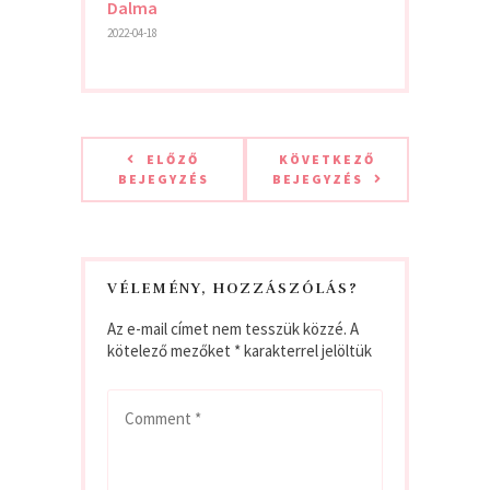
Dalma
2022-04-18
ELŐZŐ
KÖVETKEZŐ
BEJEGYZÉS
BEJEGYZÉS
VÉLEMÉNY, HOZZÁSZÓLÁS?
Az e-mail címet nem tesszük közzé.
A
kötelező mezőket
*
karakterrel jelöltük