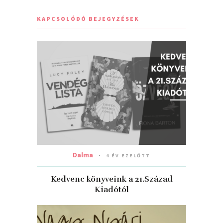
KAPCSOLÓDÓ BEJEGYZÉSEK
Dalma
4 ÉV EZELŐTT
Kedvenc könyveink a 21.Század
Kiadótól