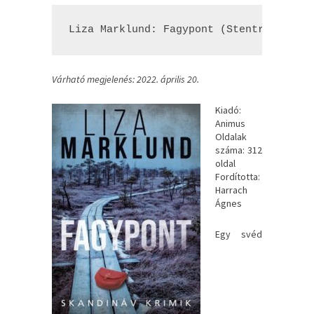
Liza Marklund: Fagypont (Stenträsk 1.)
Várható megjelenés: 2022. április 20.
Kiadó:
Animus
Oldalak
száma: 312
oldal
Fordította:
Harrach
Ágnes
Egy ​svéd