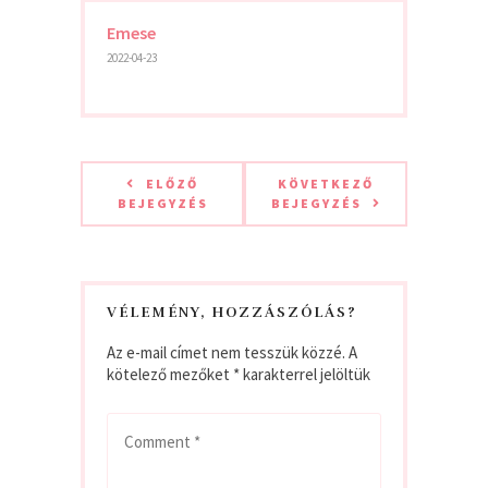
Emese
2022-04-23
ELŐZŐ
KÖVETKEZŐ
BEJEGYZÉS
BEJEGYZÉS
VÉLEMÉNY, HOZZÁSZÓLÁS?
Az e-mail címet nem tesszük közzé.
A
kötelező mezőket
*
karakterrel jelöltük