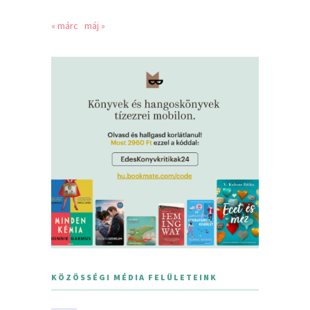
« márc
máj »
KÖZÖSSÉGI MÉDIA FELÜLETEINK