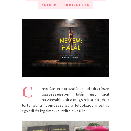
KRIMIK
THRILLEREK
C
hris Carter sorozatának hetedik része
összességében talán egy picit
halványabb volt a megszokottnál, de a
történet, a nyomozás, és a leleplezés most is
egyedi és izgalmakkal telire sikerült.