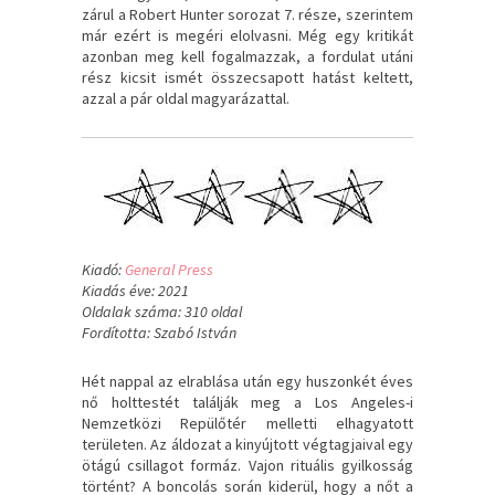
zárul a Robert Hunter sorozat 7. része, szerintem
már ezért is megéri elolvasni. Még egy kritikát
azonban meg kell fogalmazzak, a fordulat utáni
rész kicsit ismét összecsapott hatást keltett,
azzal a pár oldal magyarázattal.
Kiadó:
General Press
Kiadás éve: 2021
Oldalak száma: 310 oldal
Fordította: Szabó István
Hét nappal az elrablása után egy huszonkét éves
nő holttestét találják meg a Los Angeles-i
Nemzetközi Repülőtér melletti elhagyatott
területen. Az áldozat a kinyújtott végtagjaival egy
ötágú csillagot formáz. Vajon rituális gyilkosság
történt? A boncolás során kiderül, hogy a nőt a