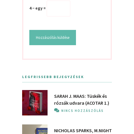
4 − egy =
LEGFRISSEBB BEJEGYZÉSEK
SARAH J. MAAS: Tüskék és
rózsák udvara (ACOTAR 1.)
NINCS HOZZÁSZÓLÁS
NICHOLAS SPARKS, M.NIGHT