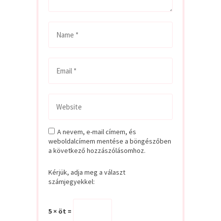
A nevem, e-mail címem, és
weboldalcímem mentése a böngészőben
a következő hozzászólásomhoz.
Kérjük, adja meg a választ
számjegyekkel:
5 × öt =