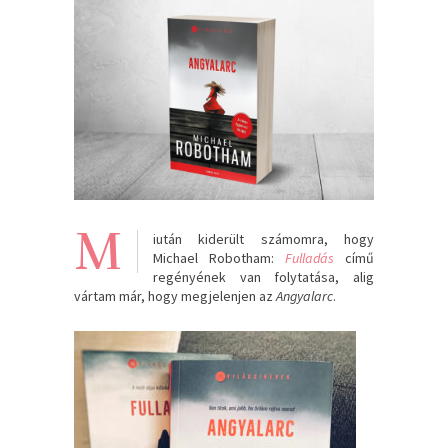
M
iután kiderült számomra, hogy
Michael Robotham:
Fulladás
című
regényének van folytatása, alig
vártam már, hogy megjelenjen az
Angyalarc
.