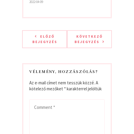
2022-04-09
ELŐZŐ
KÖVETKEZŐ
BEJEGYZÉS
BEJEGYZÉS
VÉLEMÉNY, HOZZÁSZÓLÁS?
Az e-mail címet nem tesszük közzé.
A
kötelező mezőket
*
karakterrel jelöltük