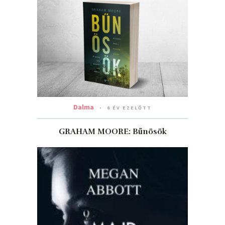
Dalma
6 ÉV EZELŐTT
GRAHAM MOORE: Bűnösök