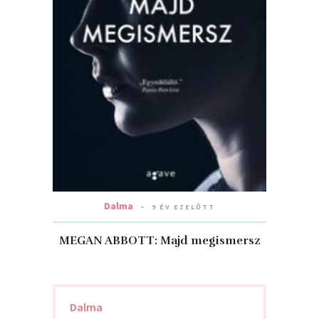
Dalma
9 ÉV EZELŐTT
MEGAN ABBOTT: Majd megismersz
Dalma