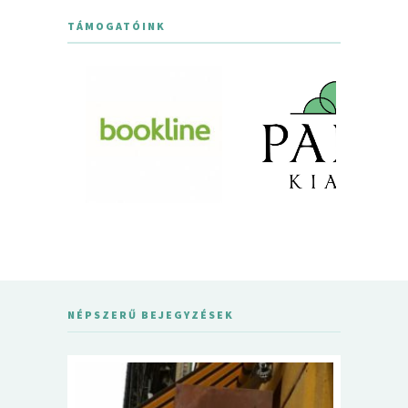
TÁMOGATÓINK
NÉPSZERŰ BEJEGYZÉSEK