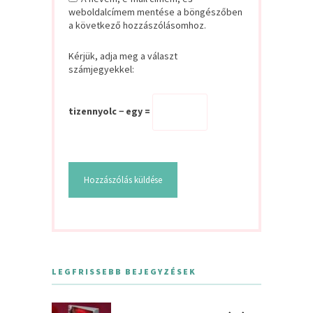
weboldalcímem mentése a böngészőben
a következő hozzászólásomhoz.
Kérjük, adja meg a választ
számjegyekkel:
tizennyolc − egy =
LEGFRISSEBB BEJEGYZÉSEK