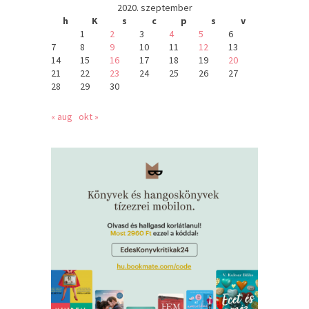
2020. szeptember
h
K
s
c
p
s
v
1
2
3
4
5
6
7
8
9
10
11
12
13
14
15
16
17
18
19
20
21
22
23
24
25
26
27
28
29
30
« aug
okt »