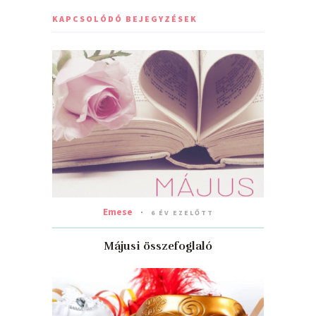
KAPCSOLÓDÓ BEJEGYZÉSEK
Emese
6 ÉV EZELŐTT
Májusi összefoglaló