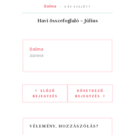
Dalma
6 ÉV EZELŐTT
Havi összefoglaló – Július
Dalma
2020-09-04
ELŐZŐ
KÖVETKEZŐ
BEJEGYZÉS
BEJEGYZÉS
VÉLEMÉNY, HOZZÁSZÓLÁS?