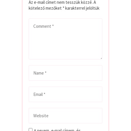
Az e-mail címet nem tesszük közzé.
A
kötelező mezőket
*
karakterrel jelöltük
A nevem, e-mail címem, és