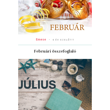
Emese
6 ÉV EZELŐTT
Februári összefoglaló