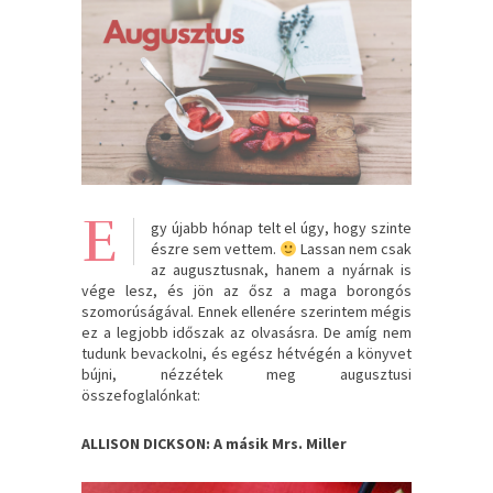
E
gy újabb hónap telt el úgy, hogy szinte
észre sem vettem.
Lassan nem csak
az augusztusnak, hanem a nyárnak is
vége lesz, és jön az ősz a maga borongós
szomorúságával. Ennek ellenére szerintem mégis
ez a legjobb időszak az olvasásra. De amíg nem
tudunk bevackolni, és egész hétvégén a könyvet
bújni, nézzétek meg augusztusi
összefoglalónkat:
ALLISON DICKSON: A ​másik Mrs. Miller