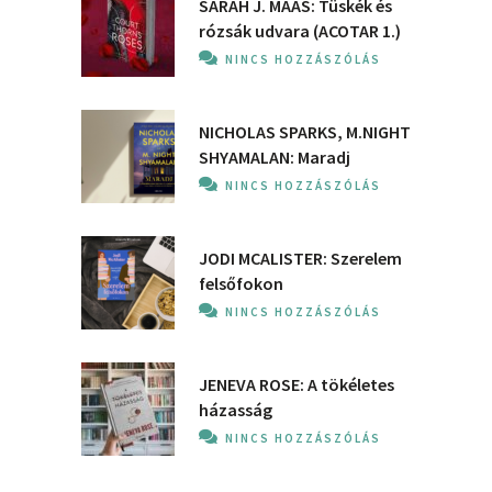
SARAH J. MAAS: Tüskék és
rózsák udvara (ACOTAR 1.)
NINCS HOZZÁSZÓLÁS
NICHOLAS SPARKS, M.NIGHT
SHYAMALAN: Maradj
NINCS HOZZÁSZÓLÁS
JODI MCALISTER: Szerelem
felsőfokon
NINCS HOZZÁSZÓLÁS
JENEVA ROSE: A ​tökéletes
házasság
NINCS HOZZÁSZÓLÁS