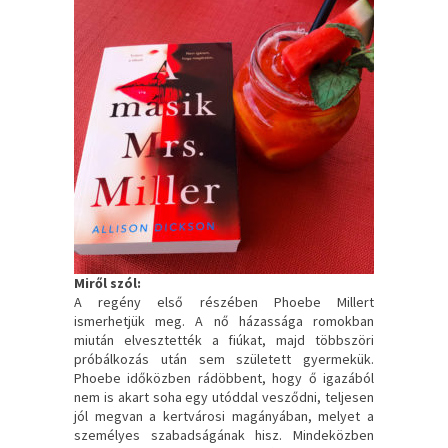
Miről szól:
A regény első részében Phoebe Millert
ismerhetjük meg. A nő házassága romokban
miután elvesztették a fiúkat, majd többszöri
próbálkozás után sem született gyermekük.
Phoebe időközben rádöbbent, hogy ő igazából
nem is akart soha egy utóddal vesződni, teljesen
jól megvan a kertvárosi magányában, melyet a
személyes szabadságának hisz. Mindeközben