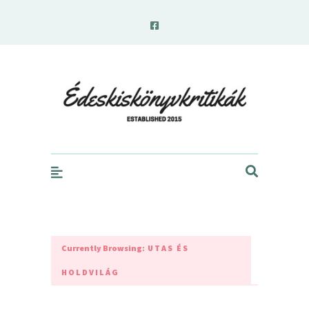
edeskiskonyvkritikak.hu
Currently Browsing:
UTAS ÉS
HOLDVILÁG