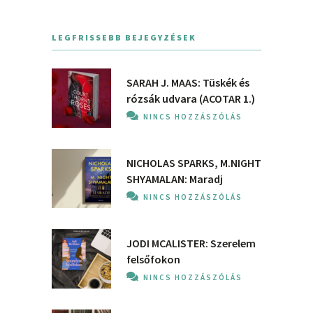
LEGFRISSEBB BEJEGYZÉSEK
SARAH J. MAAS: Tüskék és
rózsák udvara (ACOTAR 1.)
NINCS HOZZÁSZÓLÁS
NICHOLAS SPARKS, M.NIGHT
SHYAMALAN: Maradj
NINCS HOZZÁSZÓLÁS
JODI MCALISTER: Szerelem
felsőfokon
NINCS HOZZÁSZÓLÁS