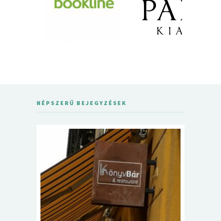
NÉPSZERŰ BEJEGYZÉSEK