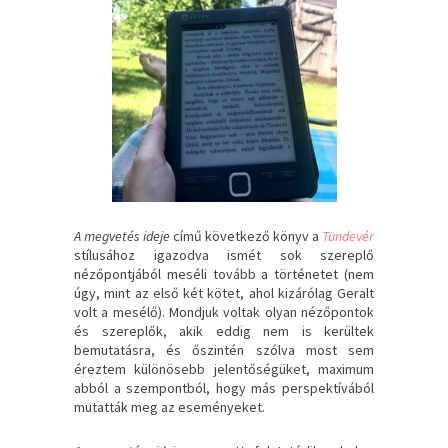
A megvetés ideje
című következő könyv a
Tündevér
stílusához igazodva ismét sok szereplő
nézőpontjából meséli tovább a történetet (nem
úgy, mint az első két kötet, ahol kizárólag Geralt
volt a mesélő). Mondjuk voltak olyan nézőpontok
és szereplők, akik eddig nem is kerültek
bemutatásra, és őszintén szólva most sem
éreztem különösebb jelentőségüket, maximum
abból a szempontból, hogy más perspektívából
mutatták meg az eseményeket.