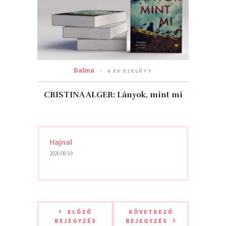
Dalma
6 ÉV EZELŐTT
CRISTINA ALGER: Lányok, ​mint mi
Hajnal
2020-08-19
ELŐZŐ
KÖVETKEZŐ
BEJEGYZÉS
BEJEGYZÉS