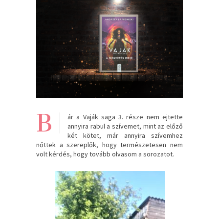
B
ár a Vaják saga 3. része nem ejtette
annyira rabul a szívemet, mint az előző
két kötet, már annyira szívemhez
nőttek a szereplők, hogy természetesen nem
volt kérdés, hogy tovább olvasom a sorozatot.