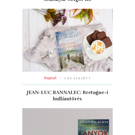
Hajnal
3 ÉV EZELŐTT
JEAN-LUC BANNALEC: Bretagne-i
hullámtörés