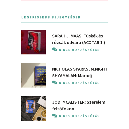
LEGFRISSEBB BEJEGYZÉSEK
SARAH J. MAAS: Tüskék és
rózsák udvara (ACOTAR 1.)
NINCS HOZZÁSZÓLÁS
NICHOLAS SPARKS, M.NIGHT
SHYAMALAN: Maradj
NINCS HOZZÁSZÓLÁS
JODI MCALISTER: Szerelem
felsőfokon
NINCS HOZZÁSZÓLÁS