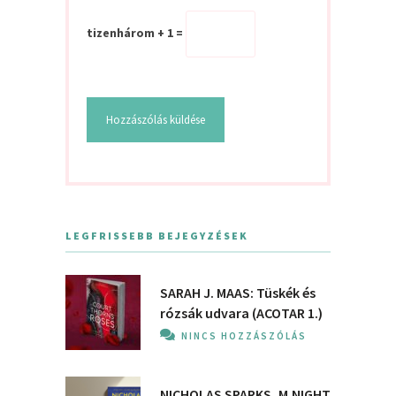
tizenhárom + 1 =
LEGFRISSEBB BEJEGYZÉSEK
SARAH J. MAAS: Tüskék és
rózsák udvara (ACOTAR 1.)
NINCS HOZZÁSZÓLÁS
NICHOLAS SPARKS, M.NIGHT