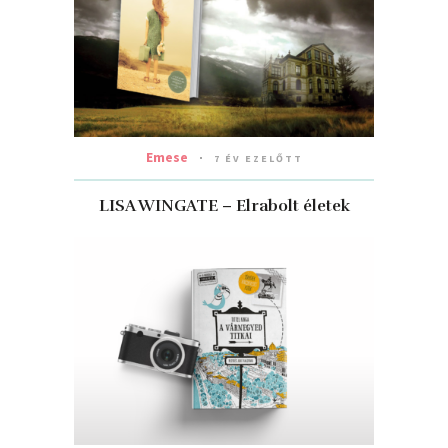
Emese
7 ÉV EZELŐTT
LISA WINGATE – Elrabolt életek