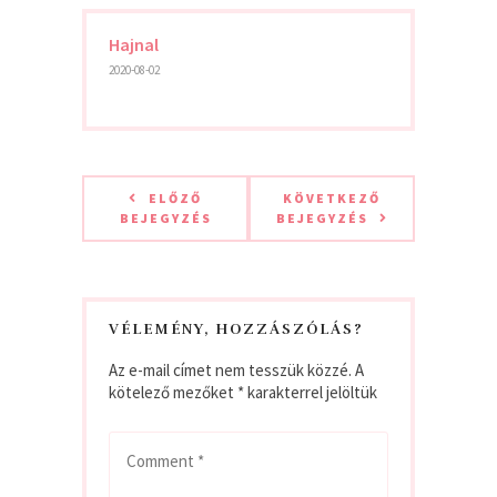
Hajnal
2020-08-02
ELŐZŐ
KÖVETKEZŐ
BEJEGYZÉS
BEJEGYZÉS
VÉLEMÉNY, HOZZÁSZÓLÁS?
Az e-mail címet nem tesszük közzé.
A
kötelező mezőket
*
karakterrel jelöltük