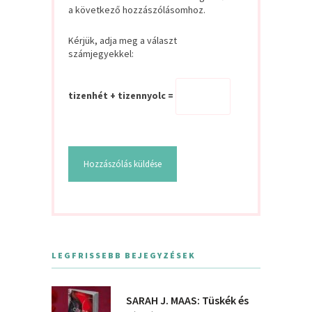
a következő hozzászólásomhoz.
Kérjük, adja meg a választ
számjegyekkel:
tizenhét + tizennyolc =
LEGFRISSEBB BEJEGYZÉSEK
SARAH J. MAAS: Tüskék és