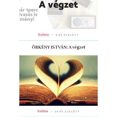
Dalma
8 ÉV EZELŐTT
ÖRKÉNY ISTVÁN: A végzet
Dalma
10 ÉV EZELŐTT