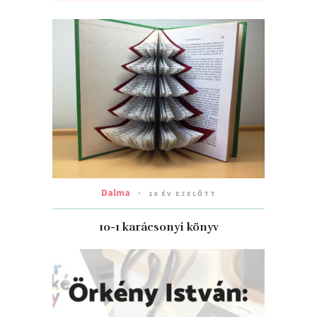
Dalma
10 ÉV EZELŐTT
10-1 karácsonyi könyv