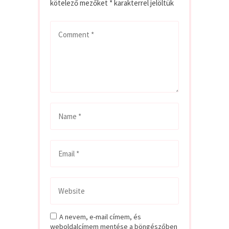
kötelező mezőket
*
karakterrel jelöltük
A nevem, e-mail címem, és
weboldalcímem mentése a böngészőben