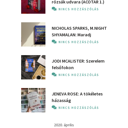
rózsák udvara (ACOTAR 1.)
NINCS HOZZÁSZÓLÁS
NICHOLAS SPARKS, M.NIGHT
SHYAMALAN: Maradj
NINCS HOZZÁSZÓLÁS
JODI MCALISTER: Szerelem
felsőfokon
NINCS HOZZÁSZÓLÁS
JENEVA ROSE: A ​tökéletes
házasság
NINCS HOZZÁSZÓLÁS
2020. április