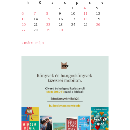
h
K
s
c
p
s
v
1
2
3
4
5
6
7
8
9
10
11
12
13
14
15
16
17
18
19
20
21
22
23
24
25
26
27
28
29
30
« márc
máj »