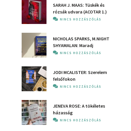
SARAH J. MAAS: Tüskék és
rózsák udvara (ACOTAR 1.)
NINCS HOZZÁSZÓLÁS
NICHOLAS SPARKS, M.NIGHT
SHYAMALAN: Maradj
NINCS HOZZÁSZÓLÁS
JODI MCALISTER: Szerelem
felsőfokon
NINCS HOZZÁSZÓLÁS
JENEVA ROSE: A ​tökéletes
házasság
NINCS HOZZÁSZÓLÁS