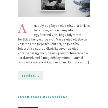
A
Nápolyi regények első része, a Briliáns
barátnőm, adta élmény után
egyértelmű volt, hogy folytatom
tovább a könyvsorozatot. Már az első oldalakon
kellemes meglepetésként ért, hogy az író
felsorolta a szereplőket. Ez ugyan az első
kötetben is így volt, de Az új név történetében a
karakterek mellé még néhány momentummal
plusz információkat kaptunk róluk, kapcsolati […]
tovább...
LEGFRISSEBB BEJEGYZÉSEK