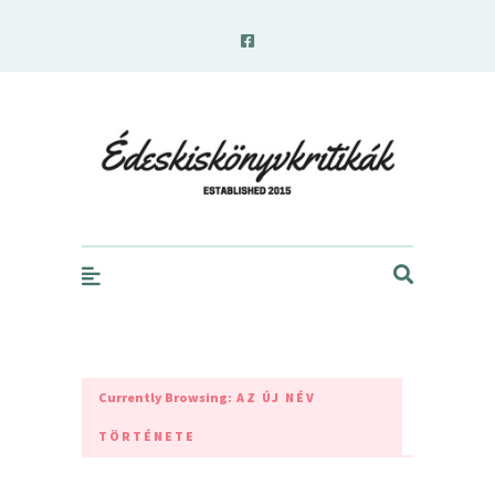
edeskiskonyvkritikak.hu
Currently Browsing:
AZ ÚJ NÉV
TÖRTÉNETE