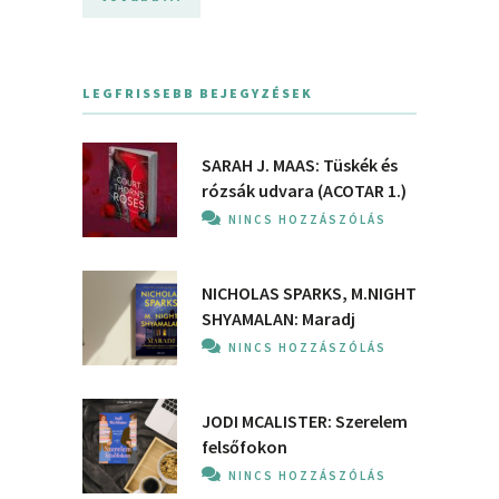
LEGFRISSEBB BEJEGYZÉSEK
SARAH J. MAAS: Tüskék és
rózsák udvara (ACOTAR 1.)
NINCS HOZZÁSZÓLÁS
NICHOLAS SPARKS, M.NIGHT
SHYAMALAN: Maradj
NINCS HOZZÁSZÓLÁS
JODI MCALISTER: Szerelem
felsőfokon
NINCS HOZZÁSZÓLÁS