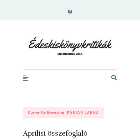
edeskiskonyvkritikak.hu
Currently Browsing:
FÁBIÁN JANKA
Áprilisi összefoglaló