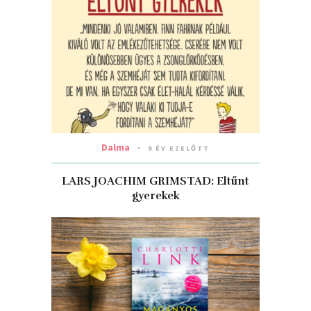
Dalma
9 ÉV EZELŐTT
LARS JOACHIM GRIMSTAD: Eltűnt
gyerekek