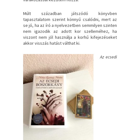
Múlt században játszódó könyvben
tapasztalatom szerint könnyű csalódni, mert az
se jó, ha az író a nyelvezetben semmilyen szinten
nem igazodik az adott kor szelleméhez, ha
viszont nem jól használja a korhű kifejezéseket
akkor visszás hatást válthat ki.
Az ecsedi