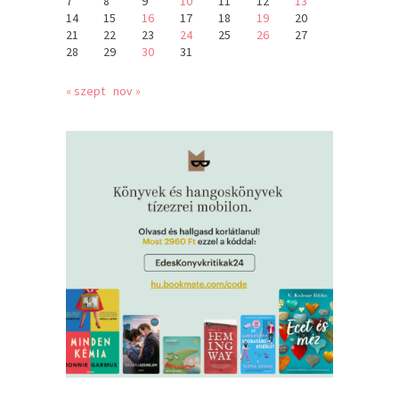
7
8
9
10
11
12
13
14
15
16
17
18
19
20
21
22
23
24
25
26
27
28
29
30
31
« szept
nov »