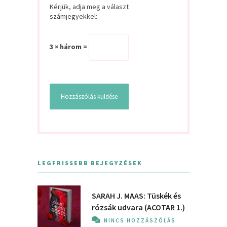
Kérjük, adja meg a választ
számjegyekkel:
3 × három =
LEGFRISSEBB BEJEGYZÉSEK
SARAH J. MAAS: Tüskék és
rózsák udvara (ACOTAR 1.)
NINCS HOZZÁSZÓLÁS