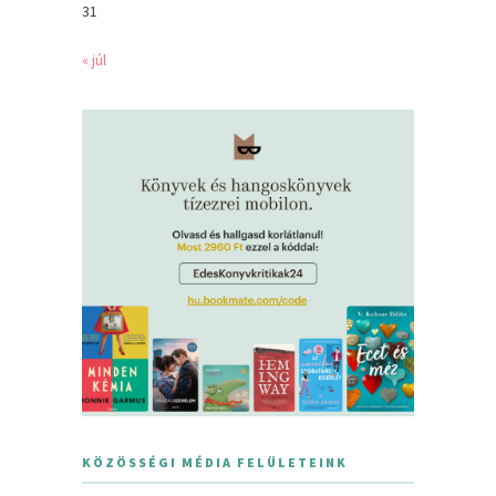
31
« júl
KÖZÖSSÉGI MÉDIA FELÜLETEINK