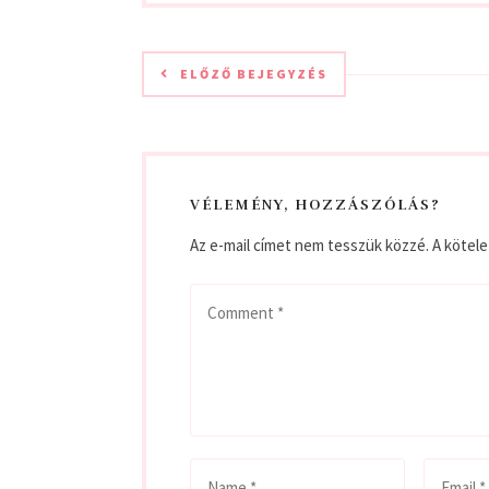
ELŐZŐ BEJEGYZÉS
VÉLEMÉNY, HOZZÁSZÓLÁS?
Az e-mail címet nem tesszük közzé.
A kötel