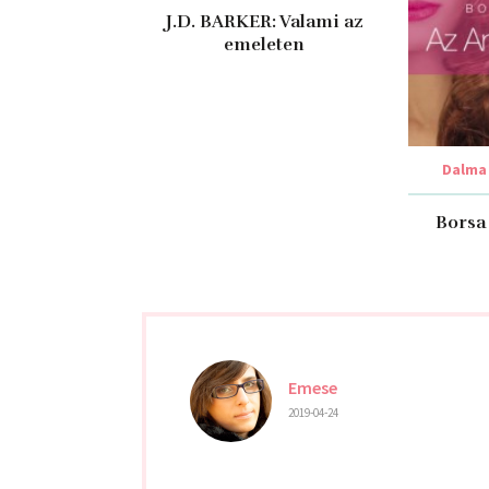
J.D. BARKER: Valami ​az
emeleten
Dalma
Borsa
Emese
2019-04-24