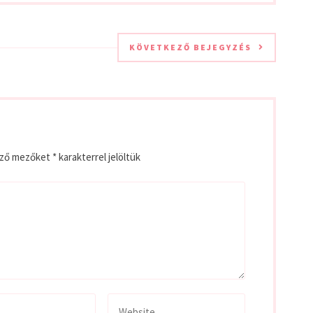
KÖVETKEZŐ BEJEGYZÉS
ező mezőket
*
karakterrel jelöltük