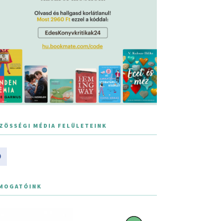
ZÖSSÉGI MÉDIA FELÜLETEINK
MOGATÓINK