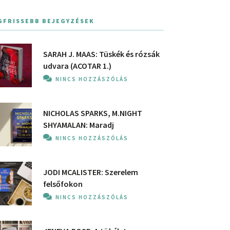
GFRISSEBB BEJEGYZÉSEK
SARAH J. MAAS: Tüskék és rózsák
udvara (ACOTAR 1.)
NINCS HOZZÁSZÓLÁS
NICHOLAS SPARKS, M.NIGHT
SHYAMALAN: Maradj
NINCS HOZZÁSZÓLÁS
JODI MCALISTER: Szerelem
felsőfokon
NINCS HOZZÁSZÓLÁS