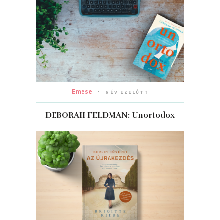
Emese
6 ÉV EZELŐTT
DEBORAH FELDMAN: Unortodox