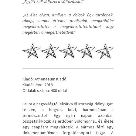
„Együtt kell változni a változással.”
„Az élet olyan, amilyen, a dolgok úgy történnek,
ahogy, semmi értelme analizálni, megpróbálni
megváltoztatni a megváltoztathatatlant vagy
megérteni a megérthetetlent.”
Kiadó: Athenaeum Kiadó
Kiadás éve: 2018
Oldalak száma: 408 oldal
Laura a nagyvilágtól elzárva él Írország délnyugati
részén, a hegyek közt, harmóniában a
természettel. Egy nyári napon azonban
összetalálkozik az erdőben Solomonnal, és élete
egy csapásra megváltozik. A sármos férfi egy
dokumentumfilmes forgatócsoport tagja. A