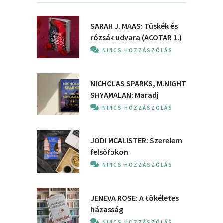
SARAH J. MAAS: Tüskék és
rózsák udvara (ACOTAR 1.)
NINCS HOZZÁSZÓLÁS
NICHOLAS SPARKS, M.NIGHT
SHYAMALAN: Maradj
NINCS HOZZÁSZÓLÁS
JODI MCALISTER: Szerelem
felsőfokon
NINCS HOZZÁSZÓLÁS
JENEVA ROSE: A ​tökéletes
házasság
NINCS HOZZÁSZÓLÁS