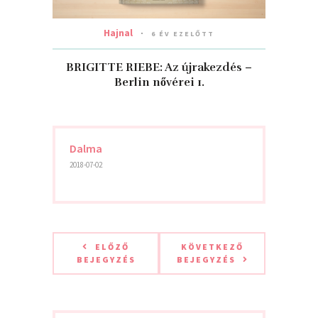
Hajnal
6 ÉV EZELŐTT
BRIGITTE RIEBE: Az újrakezdés –
Berlin nővérei 1.
Dalma
2018-07-02
ELŐZŐ
KÖVETKEZŐ
BEJEGYZÉS
BEJEGYZÉS