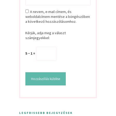
A nevem, e-mail címem, és
weboldalcímem mentése a böngészőben
a következő hozzászólásomhoz.
Kérjük, adja meg a választ
számjegyekkel:
5 − 1 =
LEGFRISSEBB BEJEGYZÉSEK