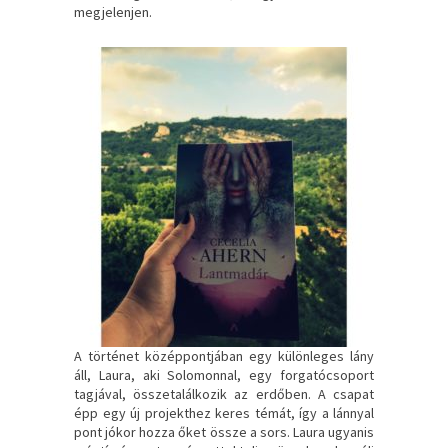
megjelenjen.
A történet középpontjában egy különleges lány
áll, Laura, aki Solomonnal, egy forgatócsoport
tagjával, összetalálkozik az erdőben. A csapat
épp egy új projekthez keres témát, így a lánnyal
pont jókor hozza őket össze a sors. Laura ugyanis