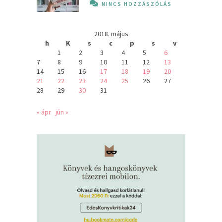
NINCS HOZZÁSZÓLÁS
2018. május
h
K
s
c
p
s
v
1
2
3
4
5
6
7
8
9
10
11
12
13
14
15
16
17
18
19
20
21
22
23
24
25
26
27
28
29
30
31
« ápr
jún »