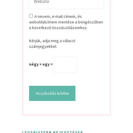
A nevem, e-mail címem, és
weboldalcímem mentése a böngészőben
a következő hozzászólásomhoz.
Kérjük, adja meg a választ
számjegyekkel:
négy × egy =
LEGFRISSEBB BEJEGYZÉSEK