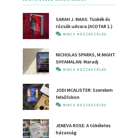
SARAH J. MAAS: Tüskék és
rózsák udvara (ACOTAR 1.)
NINCS HOZZÁSZÓLÁS
NICHOLAS SPARKS, M.NIGHT
SHYAMALAN: Maradj
NINCS HOZZÁSZÓLÁS
JODI MCALISTER: Szerelem
felsőfokon
NINCS HOZZÁSZÓLÁS
JENEVA ROSE: A ​tökéletes
házasság