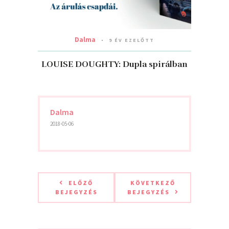
Dalma
9 ÉV EZELŐTT
LOUISE DOUGHTY: Dupla ​spirálban
Dalma
2018-05-06
ELŐZŐ
KÖVETKEZŐ
BEJEGYZÉS
BEJEGYZÉS