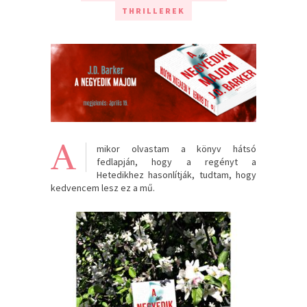
THRILLEREK
A
mikor olvastam a könyv hátsó
fedlapján, hogy a regényt a
Hetedikhez hasonlítják, tudtam, hogy
kedvencem lesz ez a mű.