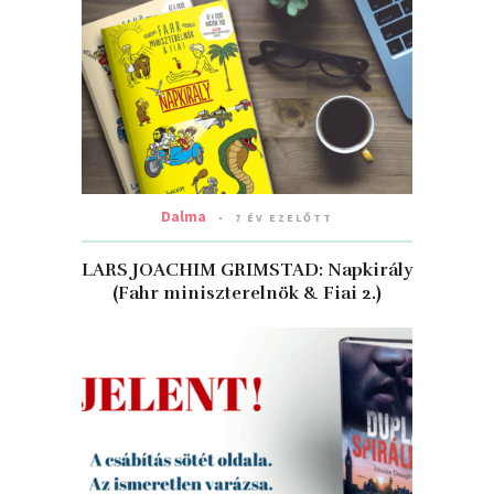
Dalma
7 ÉV EZELŐTT
LARS JOACHIM GRIMSTAD: Napkirály
(Fahr miniszterelnök & Fiai 2.)