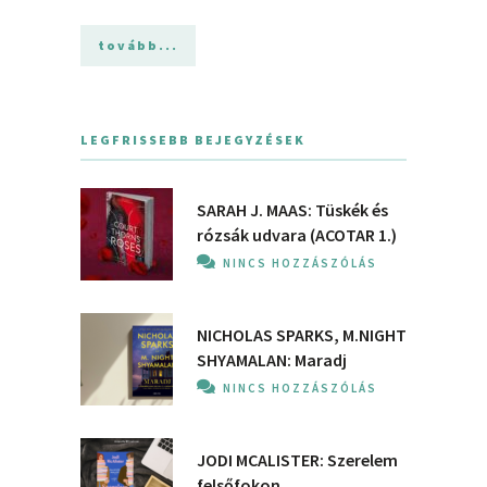
tovább...
LEGFRISSEBB BEJEGYZÉSEK
SARAH J. MAAS: Tüskék és
rózsák udvara (ACOTAR 1.)
NINCS HOZZÁSZÓLÁS
NICHOLAS SPARKS, M.NIGHT
SHYAMALAN: Maradj
NINCS HOZZÁSZÓLÁS
JODI MCALISTER: Szerelem
felsőfokon