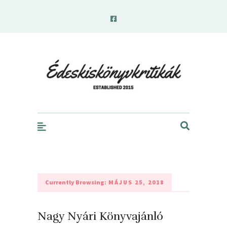
edeskiskonyvkritikak.hu
Currently Browsing:
MÁJUS 25, 2018
Nagy Nyári Könyvajánló