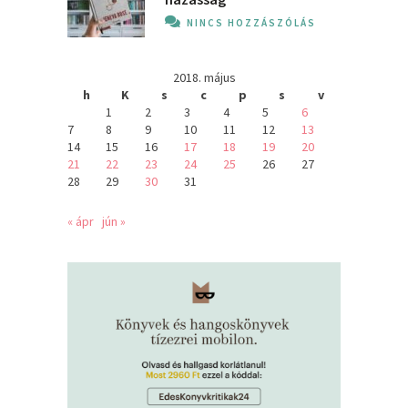
NINCS HOZZÁSZÓLÁS
2018. május
h
K
s
c
p
s
v
1
2
3
4
5
6
7
8
9
10
11
12
13
14
15
16
17
18
19
20
21
22
23
24
25
26
27
28
29
30
31
« ápr
jún »