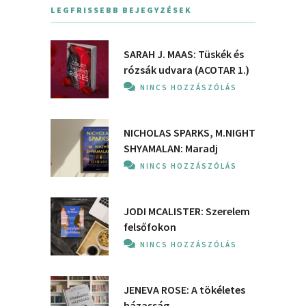
LEGFRISSEBB BEJEGYZÉSEK
SARAH J. MAAS: Tüskék és
rózsák udvara (ACOTAR 1.)
NINCS HOZZÁSZÓLÁS
NICHOLAS SPARKS, M.NIGHT
SHYAMALAN: Maradj
NINCS HOZZÁSZÓLÁS
JODI MCALISTER: Szerelem
felsőfokon
NINCS HOZZÁSZÓLÁS
JENEVA ROSE: A ​tökéletes
házasság