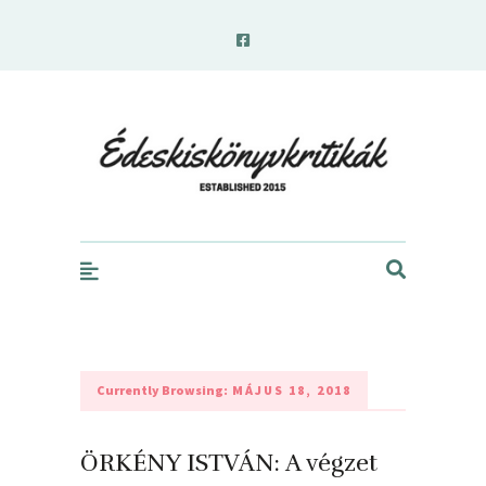
edeskiskonyvkritikak.hu
Currently Browsing:
MÁJUS 18, 2018
ÖRKÉNY ISTVÁN: A végzet