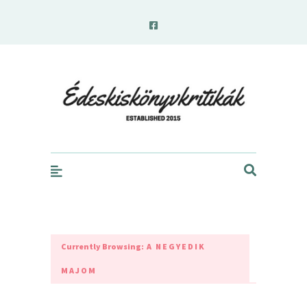
edeskiskonyvkritikak.hu
Currently Browsing:
A NEGYEDIK
MAJOM