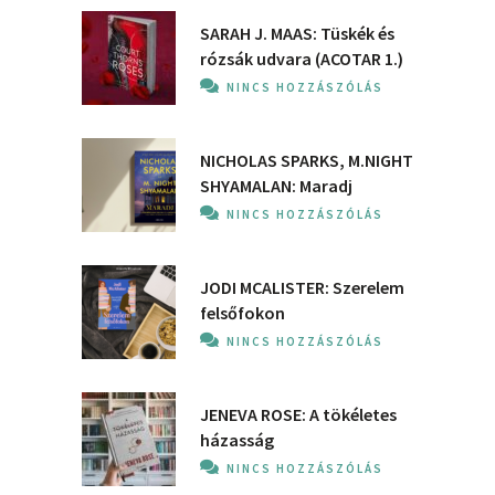
SARAH J. MAAS: Tüskék és
rózsák udvara (ACOTAR 1.)
NINCS HOZZÁSZÓLÁS
NICHOLAS SPARKS, M.NIGHT
SHYAMALAN: Maradj
NINCS HOZZÁSZÓLÁS
JODI MCALISTER: Szerelem
felsőfokon
NINCS HOZZÁSZÓLÁS
JENEVA ROSE: A ​tökéletes
házasság
NINCS HOZZÁSZÓLÁS