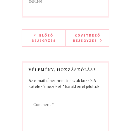
2016-11-07
ELŐZŐ
KÖVETKEZŐ
BEJEGYZÉS
BEJEGYZÉS
VÉLEMÉNY, HOZZÁSZÓLÁS?
Az e-mail címet nem tesszük közzé.
A
kötelező mezőket
*
karakterrel jelöltük