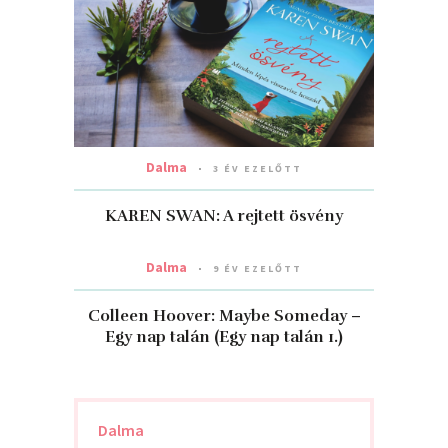
Dalma
3 ÉV EZELŐTT
KAREN SWAN: A ​rejtett ösvény
Dalma
9 ÉV EZELŐTT
Colleen Hoover: Maybe ​Someday –
Egy nap talán (Egy nap talán 1.)
Dalma