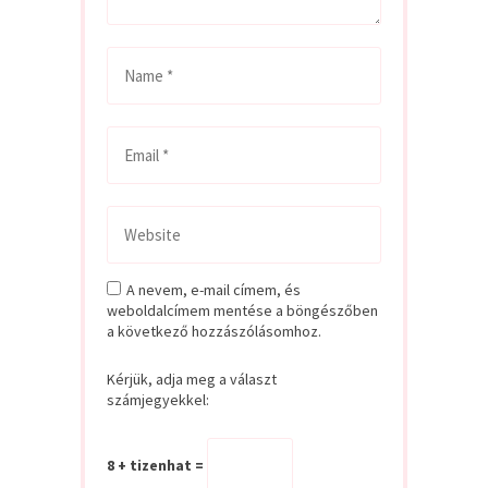
A nevem, e-mail címem, és
weboldalcímem mentése a böngészőben
a következő hozzászólásomhoz.
Kérjük, adja meg a választ
számjegyekkel:
8 + tizenhat =