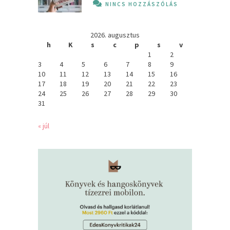
NINCS HOZZÁSZÓLÁS
2026. augusztus
h
K
s
c
p
s
v
1
2
3
4
5
6
7
8
9
10
11
12
13
14
15
16
17
18
19
20
21
22
23
24
25
26
27
28
29
30
31
« júl