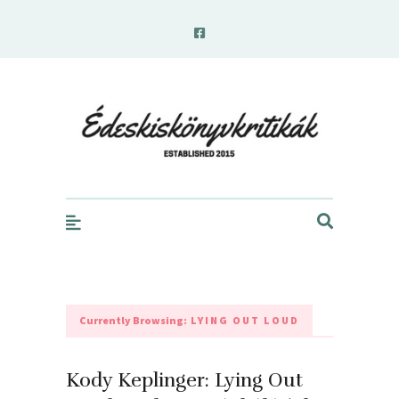
edeskiskonyvkritikak.hu
Currently Browsing:
LYING OUT LOUD
Kody Keplinger: Lying Out