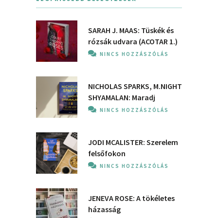
SARAH J. MAAS: Tüskék és
rózsák udvara (ACOTAR 1.)
NINCS HOZZÁSZÓLÁS
NICHOLAS SPARKS, M.NIGHT
SHYAMALAN: Maradj
NINCS HOZZÁSZÓLÁS
JODI MCALISTER: Szerelem
felsőfokon
NINCS HOZZÁSZÓLÁS
JENEVA ROSE: A ​tökéletes
házasság