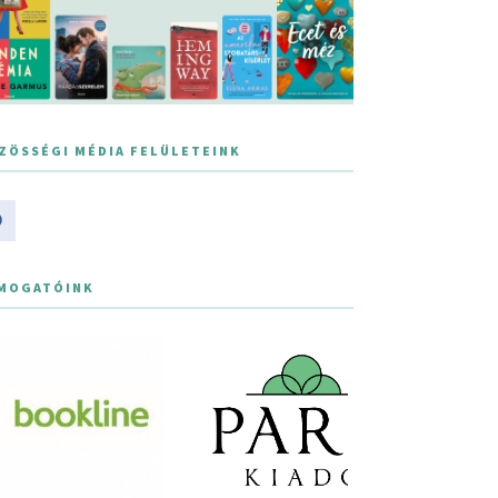
ZÖSSÉGI MÉDIA FELÜLETEINK
MOGATÓINK