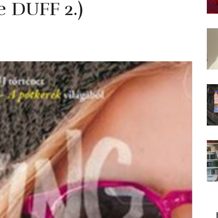
e DUFF 2.)