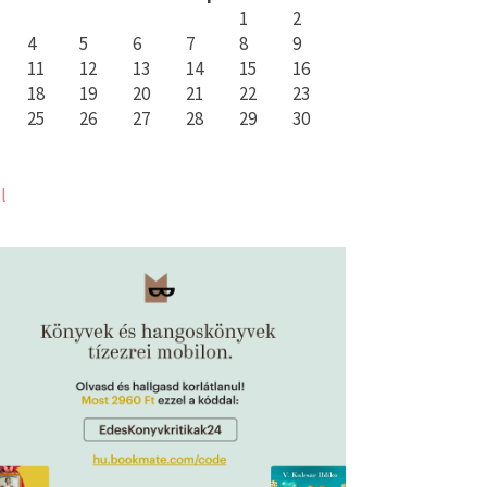
1
2
4
5
6
7
8
9
11
12
13
14
15
16
18
19
20
21
22
23
25
26
27
28
29
30
l