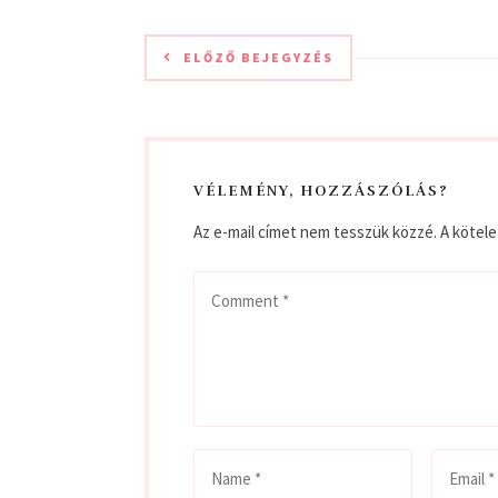
ELŐZŐ BEJEGYZÉS
VÉLEMÉNY, HOZZÁSZÓLÁS?
Az e-mail címet nem tesszük közzé.
A kötel