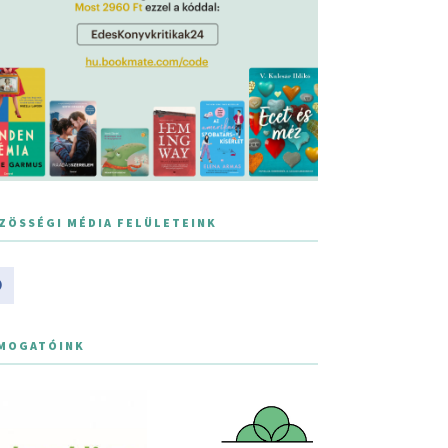
ZÖSSÉGI MÉDIA FELÜLETEINK
MOGATÓINK