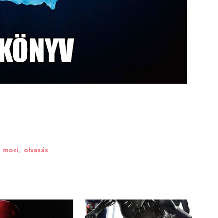
,
mozi
,
olvasás