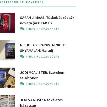
GFRISSEBB BEJEGYZÉSEK
SARAH J. MAAS: Tüskék és rózsák
udvara (ACOTAR 1.)
NINCS HOZZÁSZÓLÁS
NICHOLAS SPARKS, M.NIGHT
SHYAMALAN: Maradj
NINCS HOZZÁSZÓLÁS
JODI MCALISTER: Szerelem
felsőfokon
NINCS HOZZÁSZÓLÁS
JENEVA ROSE: A ​tökéletes
házasság