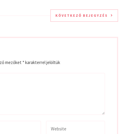
KÖVETKEZŐ BEJEGYZÉS
ező mezőket
*
karakterrel jelöltük