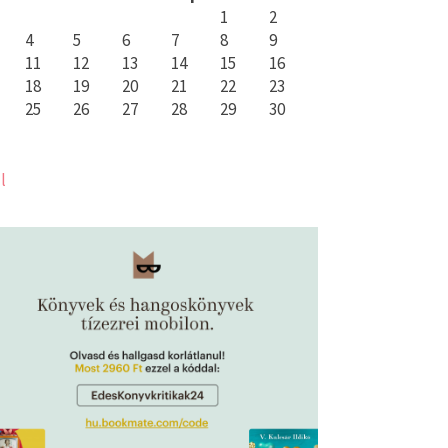
1
2
4
5
6
7
8
9
11
12
13
14
15
16
18
19
20
21
22
23
25
26
27
28
29
30
l