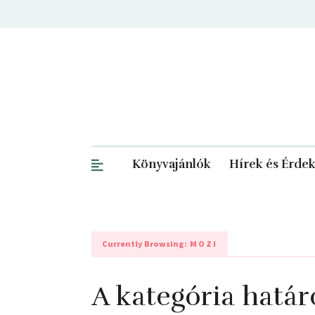
Könyvajánlók
Hírek és Érde
Currently Browsing:
MOZI
A kategória határ