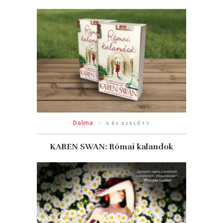
Dalma
5 ÉV EZELŐTT
KAREN SWAN: Római ​kalandok