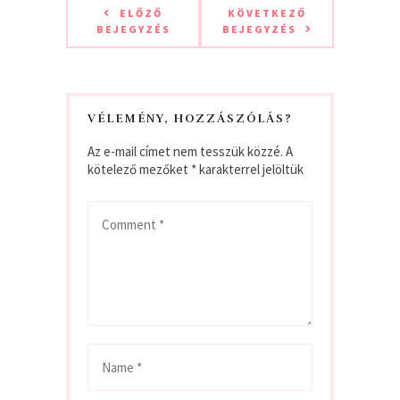
ELŐZŐ
KÖVETKEZŐ
BEJEGYZÉS
BEJEGYZÉS
VÉLEMÉNY, HOZZÁSZÓLÁS?
Az e-mail címet nem tesszük közzé.
A
kötelező mezőket
*
karakterrel jelöltük