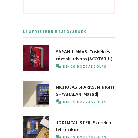
LEGFRISSEBB BEJEGYZÉSEK
SARAH J. MAAS: Tüskék és
rózsák udvara (ACOTAR 1.)
NINCS HOZZÁSZÓLÁS
NICHOLAS SPARKS, M.NIGHT
SHYAMALAN: Maradj
NINCS HOZZÁSZÓLÁS
JODI MCALISTER: Szerelem
felsőfokon
NINCS HOZZÁSZÓLÁS