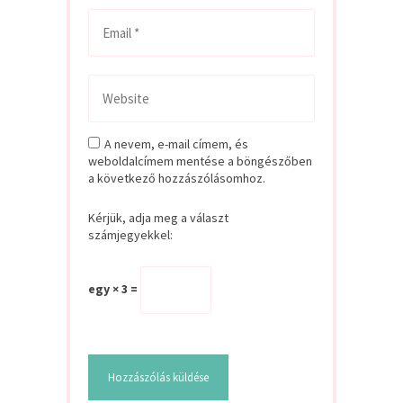
A nevem, e-mail címem, és
weboldalcímem mentése a böngészőben
a következő hozzászólásomhoz.
Kérjük, adja meg a választ
számjegyekkel:
egy × 3 =