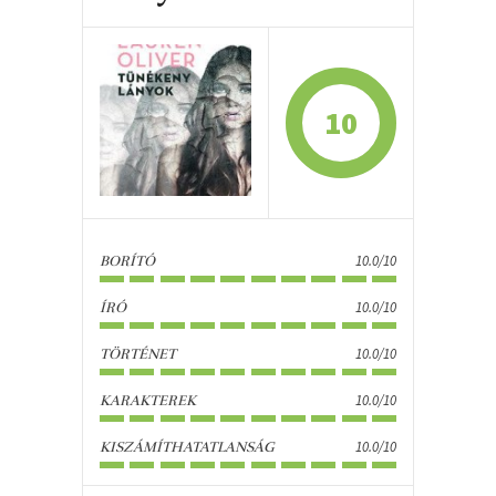
10
10.0/10
BORÍTÓ
10.0/10
ÍRÓ
10.0/10
TÖRTÉNET
10.0/10
KARAKTEREK
10.0/10
KISZÁMÍTHATATLANSÁG