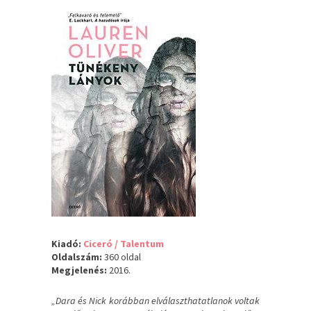
Kiadó:
Ciceró / Talentum
Oldalszám:
360 oldal
Megjelenés:
2016.
„Dara és Nick korábban elválaszthatatlanok voltak