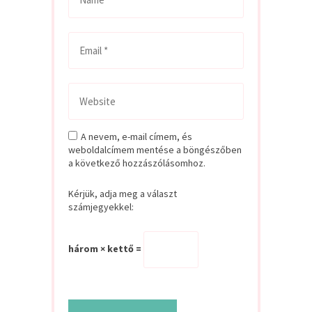
A nevem, e-mail címem, és
weboldalcímem mentése a böngészőben
a következő hozzászólásomhoz.
Kérjük, adja meg a választ
számjegyekkel:
három × kettő =