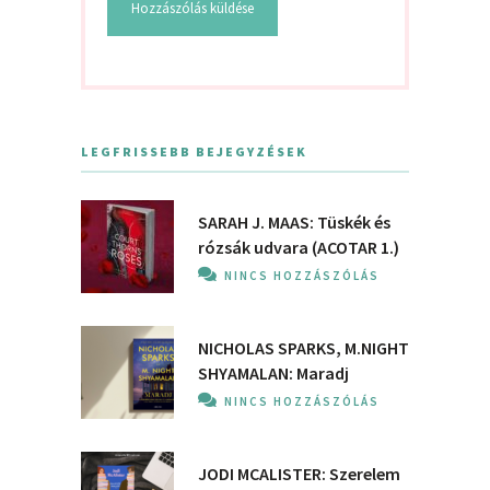
LEGFRISSEBB BEJEGYZÉSEK
SARAH J. MAAS: Tüskék és
rózsák udvara (ACOTAR 1.)
NINCS HOZZÁSZÓLÁS
NICHOLAS SPARKS, M.NIGHT
SHYAMALAN: Maradj
NINCS HOZZÁSZÓLÁS
JODI MCALISTER: Szerelem