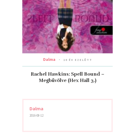
Dalma
10 ÉV EZELŐTT
Rachel Hawkins: Spell Bound –
Megbűvölve (Hex Hall 3.)
Dalma
2016-08-12