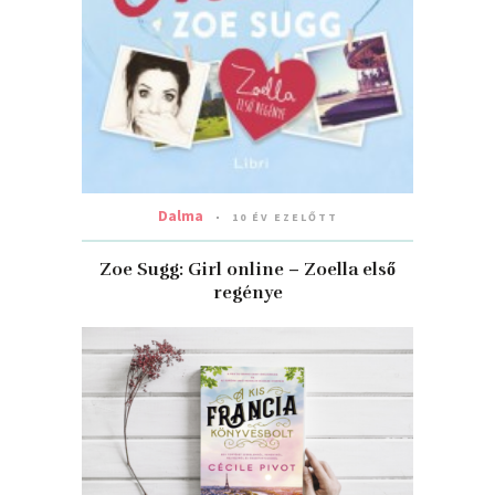
Dalma
10 ÉV EZELŐTT
Zoe Sugg: Girl online – Zoella első
regénye