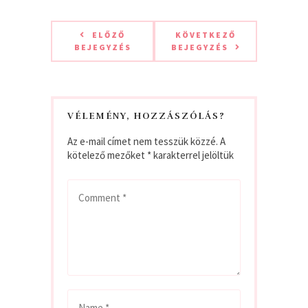
ELŐZŐ
KÖVETKEZŐ
BEJEGYZÉS
BEJEGYZÉS
VÉLEMÉNY, HOZZÁSZÓLÁS?
Az e-mail címet nem tesszük közzé.
A
kötelező mezőket
*
karakterrel jelöltük