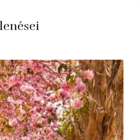
elenései