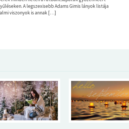
gyűléseken. A legszexisebb Adams Gimis lányok listája
talmi viszonyok is annak […]