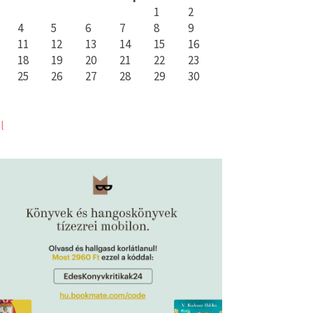
1
2
4
5
6
7
8
9
11
12
13
14
15
16
18
19
20
21
22
23
25
26
27
28
29
30
l