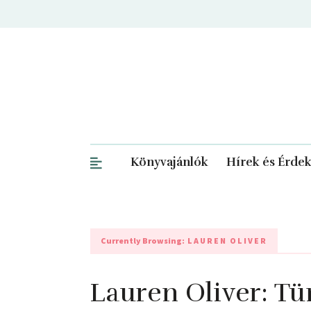
Könyvajánlók
Hírek és Érde
Currently Browsing:
LAUREN OLIVER
Lauren Oliver: T