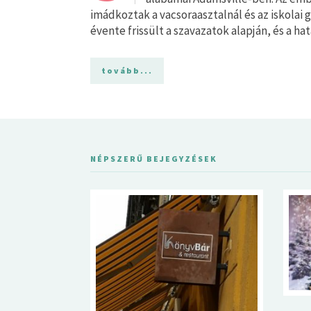
imádkoztak a vacsoraasztalnál és az iskolai 
évente frissült a szavazatok alapján, és a ha
tovább...
NÉPSZERŰ BEJEGYZÉSEK