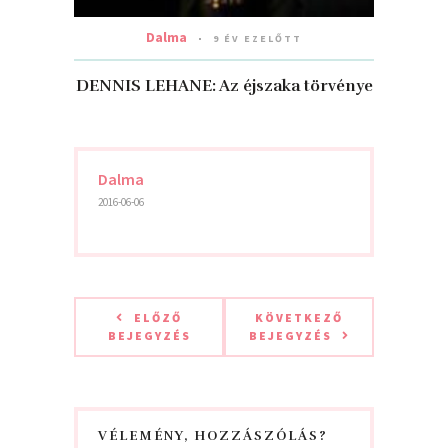
Dalma
9 ÉV EZELŐTT
DENNIS LEHANE: Az éjszaka törvénye
Dalma
2016-06-06
ELŐZŐ
KÖVETKEZŐ
BEJEGYZÉS
BEJEGYZÉS
VÉLEMÉNY, HOZZÁSZÓLÁS?