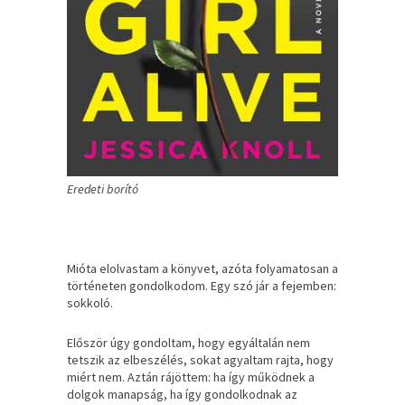
Eredeti borító
Mióta elolvastam a könyvet, azóta folyamatosan a
történeten gondolkodom. Egy szó jár a fejemben:
sokkoló.
Először úgy gondoltam, hogy egyáltalán nem
tetszik az elbeszélés, sokat agyaltam rajta, hogy
miért nem. Aztán rájöttem: ha így működnek a
dolgok manapság, ha így gondolkodnak az