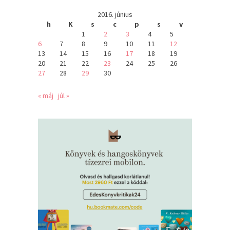
2016. június
h
K
s
c
p
s
v
1
2
3
4
5
6
7
8
9
10
11
12
13
14
15
16
17
18
19
20
21
22
23
24
25
26
27
28
29
30
« máj
júl »