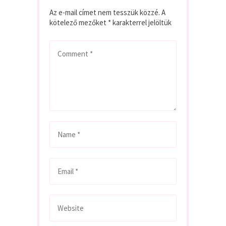
Az e-mail címet nem tesszük közzé.
A
kötelező mezőket
*
karakterrel jelöltük