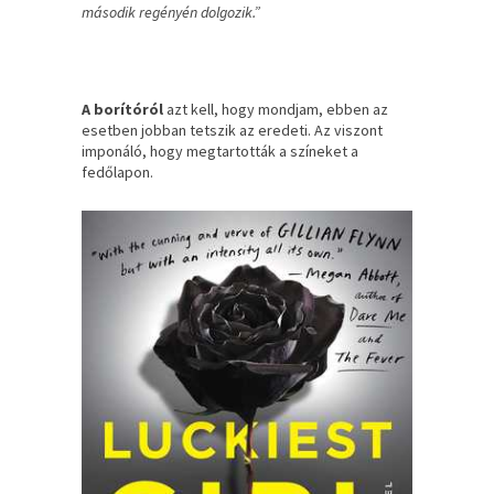
második regényén dolgozik.”
A borítóról
azt kell, hogy mondjam, ebben az
esetben jobban tetszik az eredeti. Az viszont
imponáló, hogy megtartották a színeket a
fedőlapon.