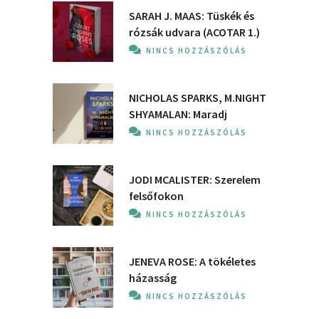
SARAH J. MAAS: Tüskék és
rózsák udvara (ACOTAR 1.)
NINCS HOZZÁSZÓLÁS
NICHOLAS SPARKS, M.NIGHT
SHYAMALAN: Maradj
NINCS HOZZÁSZÓLÁS
JODI MCALISTER: Szerelem
felsőfokon
NINCS HOZZÁSZÓLÁS
JENEVA ROSE: A ​tökéletes
házasság
NINCS HOZZÁSZÓLÁS