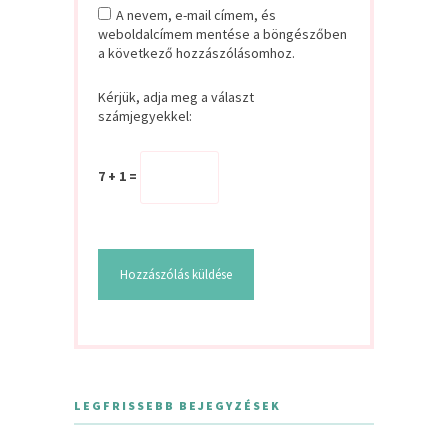
A nevem, e-mail címem, és
weboldalcímem mentése a böngészőben
a következő hozzászólásomhoz.
Kérjük, adja meg a választ
számjegyekkel:
7 + 1 =
LEGFRISSEBB BEJEGYZÉSEK