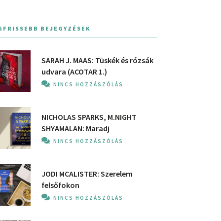
GFRISSEBB BEJEGYZÉSEK
SARAH J. MAAS: Tüskék és rózsák
udvara (ACOTAR 1.)
NINCS HOZZÁSZÓLÁS
NICHOLAS SPARKS, M.NIGHT
SHYAMALAN: Maradj
NINCS HOZZÁSZÓLÁS
JODI MCALISTER: Szerelem
felsőfokon
NINCS HOZZÁSZÓLÁS