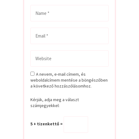
A nevem, e-mail címem, és
weboldalcímem mentése a böngészőben
a következő hozzászólásomhoz.
Kérjük, adja meg a választ
számjegyekkel:
5 + tizenkettő =