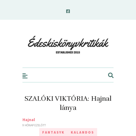
edeskiskonyvkritikak.hu
SZALÓKI VIKTÓRIA: Hajnal
lánya
Hajnal
9 HÓNAP EZELŐTT
FANTASYK
KALANDOS