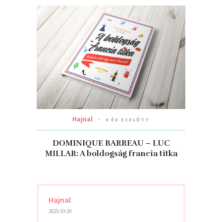
Hajnal
6 ÉV EZELŐTT
DOMINIQUE BARREAU – LUC
MILLAR: A boldogság francia titka
Hajnal
2025-10-29