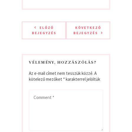
ELŐZŐ
KÖVETKEZŐ
BEJEGYZÉS
BEJEGYZÉS
VÉLEMÉNY, HOZZÁSZÓLÁS?
Az e-mail címet nem tesszük közzé.
A
kötelező mezőket
*
karakterrel jelöltük