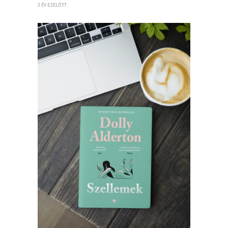
3 ÉV EZELŐTT