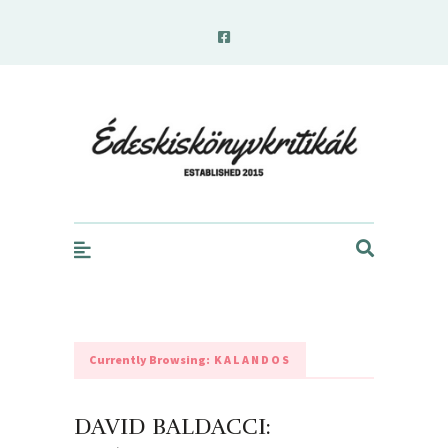
edeskiskonyvkritikak.hu
Currently Browsing:
KALANDOS
DAVID BALDACCI: