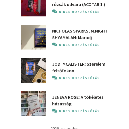
rózsák udvara (ACOTAR 1.)
NINCS HOZZÁSZÓLÁS
NICHOLAS SPARKS, M.NIGHT
SHYAMALAN: Maradj
NINCS HOZZÁSZÓLÁS
JODI MCALISTER: Szerelem
felsőfokon
NINCS HOZZÁSZÓLÁS
JENEVA ROSE: A ​tökéletes
házasság
NINCS HOZZÁSZÓLÁS
2026. augusztus