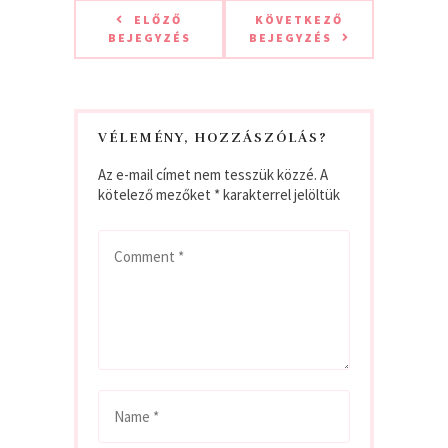
ELŐZŐ
KÖVETKEZŐ
BEJEGYZÉS
BEJEGYZÉS
VÉLEMÉNY, HOZZÁSZÓLÁS?
Az e-mail címet nem tesszük közzé.
A
kötelező mezőket
*
karakterrel jelöltük