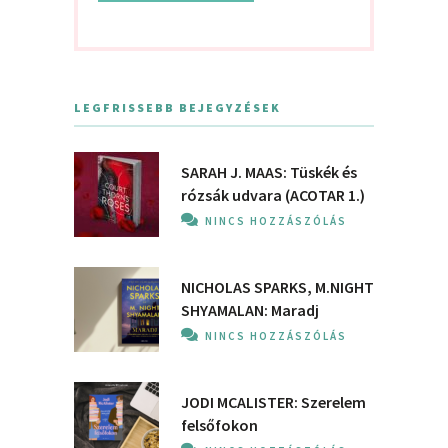
LEGFRISSEBB BEJEGYZÉSEK
SARAH J. MAAS: Tüskék és
rózsák udvara (ACOTAR 1.)
NINCS HOZZÁSZÓLÁS
NICHOLAS SPARKS, M.NIGHT
SHYAMALAN: Maradj
NINCS HOZZÁSZÓLÁS
JODI MCALISTER: Szerelem
felsőfokon