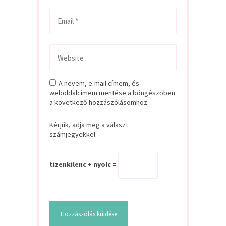
A nevem, e-mail címem, és
weboldalcímem mentése a böngészőben
a következő hozzászólásomhoz.
Kérjük, adja meg a választ
számjegyekkel:
tizenkilenc + nyolc =