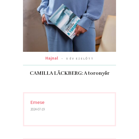
Hajnal
5 ÉV EZELŐTT
CAMILLA LÄCKBERG: A toronyőr
Emese
2024-07-19