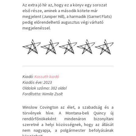
Az extra jó hír az, hogy ez a könyv egy sorozat
első része, aminek a második kötete már
megjelent (Juniper Hill), a harmadik (Garnet Flats)
pedig előrendelhető augusztus végi várható
megjelenéssel.
Kiadó:
Kossuth kiadó
Kiadás éve: 2023
Oldalak száma: 382 oldal
Fordította: Nimila Zsolt
Winslow ​Covington az élet, a szabadság és a
törvények híve. A Montana-beli Quincy új
rendőrfőnökeként mindenáron bizonyítani
szeretné a helyi közösségnek, hogy az állását
nem nagyapja, a polgármester befolyásának
köszönheti.