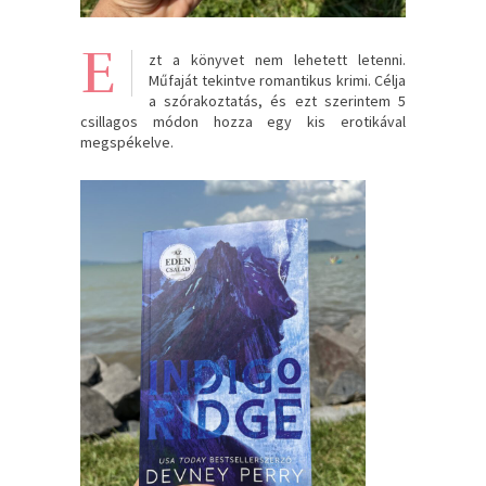
E
zt a könyvet nem lehetett letenni.
Műfaját tekintve romantikus krimi. Célja
a szórakoztatás, és ezt szerintem 5
csillagos módon hozza egy kis erotikával
megspékelve.