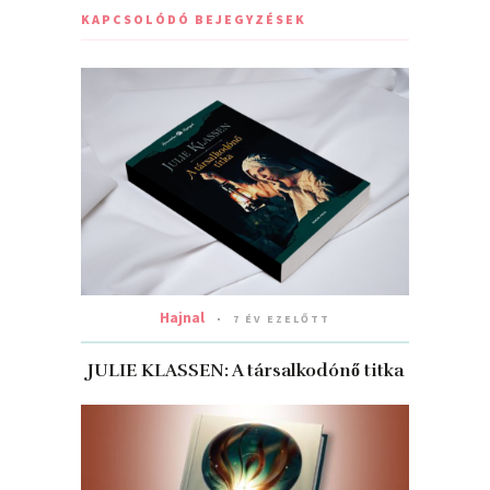
KAPCSOLÓDÓ BEJEGYZÉSEK
Hajnal
7 ÉV EZELŐTT
JULIE KLASSEN: A társalkodónő titka