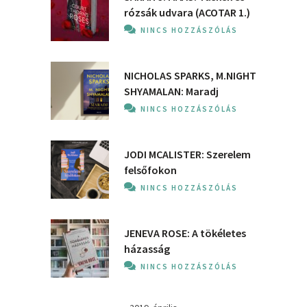
rózsák udvara (ACOTAR 1.)
NINCS HOZZÁSZÓLÁS
NICHOLAS SPARKS, M.NIGHT
SHYAMALAN: Maradj
NINCS HOZZÁSZÓLÁS
JODI MCALISTER: Szerelem
felsőfokon
NINCS HOZZÁSZÓLÁS
JENEVA ROSE: A ​tökéletes
házasság
NINCS HOZZÁSZÓLÁS