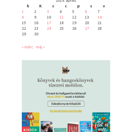
2019. április
h
K
s
c
p
s
v
1
2
3
4
5
6
7
8
9
10
11
12
13
14
15
16
17
18
19
20
21
22
23
24
25
26
27
28
29
30
« márc
máj »