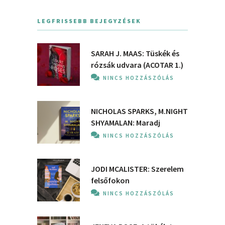
LEGFRISSEBB BEJEGYZÉSEK
SARAH J. MAAS: Tüskék és
rózsák udvara (ACOTAR 1.)
NINCS HOZZÁSZÓLÁS
NICHOLAS SPARKS, M.NIGHT
SHYAMALAN: Maradj
NINCS HOZZÁSZÓLÁS
JODI MCALISTER: Szerelem
felsőfokon
NINCS HOZZÁSZÓLÁS