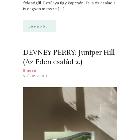
feleségül. E csúnya ügy kapcsán, Talia és családja
is nagyon messze […]
tovább...
DEVNEY PERRY: Juniper Hill
(Az Eden család 2.)
Emese
5 HÓNAP EZELŐTT