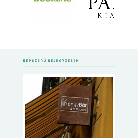
NÉPSZERŰ BEJEGYZÉSEK