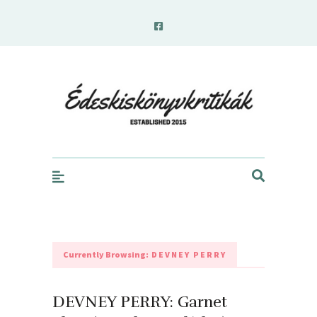
edeskiskonyvkritikak.hu
Currently Browsing:
DEVNEY PERRY
DEVNEY PERRY: Garnet