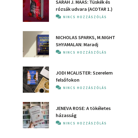
SARAH J. MAAS: Tüskék és
rózsák udvara (ACOTAR 1.)
NINCS HOZZÁSZÓLÁS
NICHOLAS SPARKS, M.NIGHT
SHYAMALAN: Maradj
NINCS HOZZÁSZÓLÁS
JODI MCALISTER: Szerelem
felsőfokon
NINCS HOZZÁSZÓLÁS
JENEVA ROSE: A ​tökéletes
házasság
NINCS HOZZÁSZÓLÁS