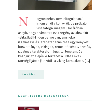
N
agyon nehéz nem elfogulatlanul
írnom erről a könyvről, de próbálom
visszafogni magam. Elöljáróban
annyit, hogy számomra ez a regény az abszolút
telitalálat! Minden benne van, ami nekem
izgalmassá és letehetetlenné tesz egy könyvet:
boszorkányok, vikingek, remek történetvezetés,
izgalmas karakterek, mágia, történelem. De
kezdjük az elején. A történet a 900-as évek
Norvégiájában játszódik a viking korszakban. […]
tovább...
LEGFRISSEBB BEJEGYZÉSEK