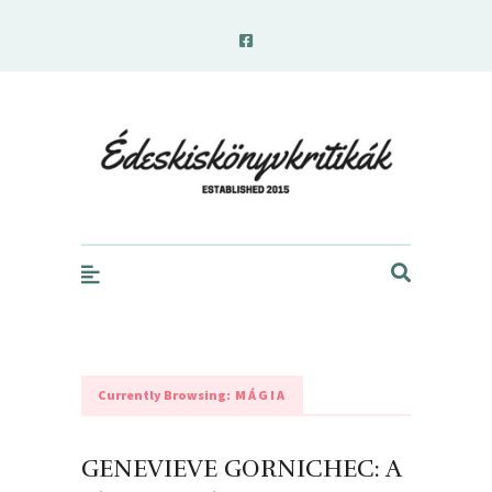
edeskiskonyvkritikak.hu
Currently Browsing:
MÁGIA
GENEVIEVE GORNICHEC: A ​