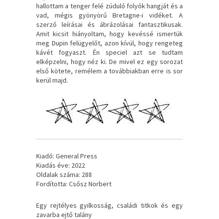
hallottam a tenger felé zúduló folyók hangját és a
vad, mégis gyönyörű Bretagne-i vidéket. A
szerző leírásai és ábrázolásai fantasztikusak.
Amit kicsit hiányoltam, hogy kevéssé ismertük
meg Dupin felügyelőt, azon kívül, hogy rengeteg
kávét fogyaszt. Én speciel azt se tudtam
elképzelni, hogy néz ki. De mivel ez egy sorozat
első kötete, remélem a továbbiakban erre is sor
kerül majd.
Kiadó: General Press
Kiadás éve: 2022
Oldalak száma: 288
Fordította: Csősz Norbert
Egy ​rejtélyes gyilkosság, családi titkok és egy
zavarba ejtő talány