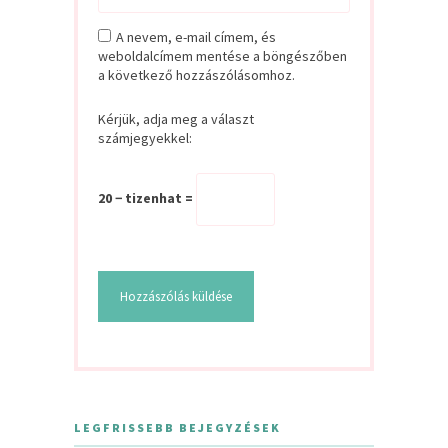
A nevem, e-mail címem, és
weboldalcímem mentése a böngészőben
a következő hozzászólásomhoz.
Kérjük, adja meg a választ
számjegyekkel:
20 − tizenhat =
LEGFRISSEBB BEJEGYZÉSEK