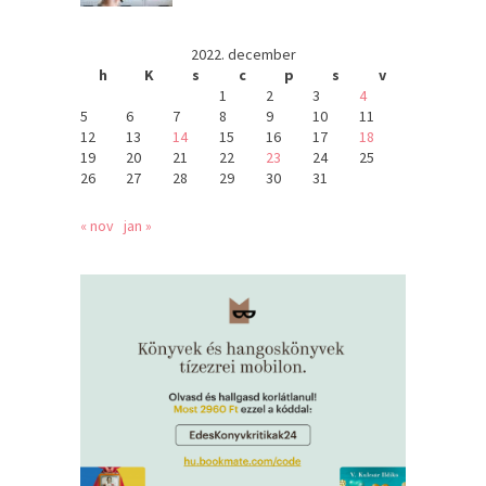
2022. december
h
K
s
c
p
s
v
1
2
3
4
5
6
7
8
9
10
11
12
13
14
15
16
17
18
19
20
21
22
23
24
25
26
27
28
29
30
31
« nov
jan »