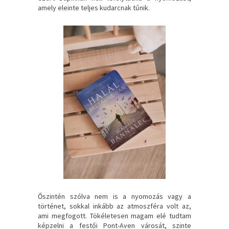
amely eleinte teljes kudarcnak tűnik.
Őszintén szólva nem is a nyomozás vagy a
történet, sokkal inkább az atmoszféra volt az,
ami megfogott. Tökéletesen magam elé tudtam
képzelni a festői Pont-Aven városát, szinte