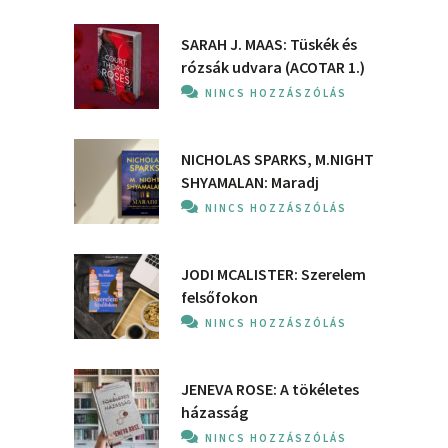
SARAH J. MAAS: Tüskék és
rózsák udvara (ACOTAR 1.)
NINCS HOZZÁSZÓLÁS
NICHOLAS SPARKS, M.NIGHT
SHYAMALAN: Maradj
NINCS HOZZÁSZÓLÁS
JODI MCALISTER: Szerelem
felsőfokon
NINCS HOZZÁSZÓLÁS
JENEVA ROSE: A ​tökéletes
házasság
NINCS HOZZÁSZÓLÁS