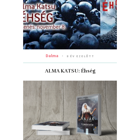
Dalma
8 ÉV EZELŐTT
ALMA KATSU: Éhség