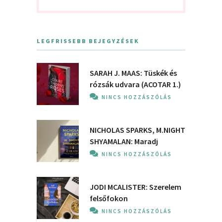
LEGFRISSEBB BEJEGYZÉSEK
SARAH J. MAAS: Tüskék és
rózsák udvara (ACOTAR 1.)
NINCS HOZZÁSZÓLÁS
NICHOLAS SPARKS, M.NIGHT
SHYAMALAN: Maradj
NINCS HOZZÁSZÓLÁS
JODI MCALISTER: Szerelem
felsőfokon
NINCS HOZZÁSZÓLÁS