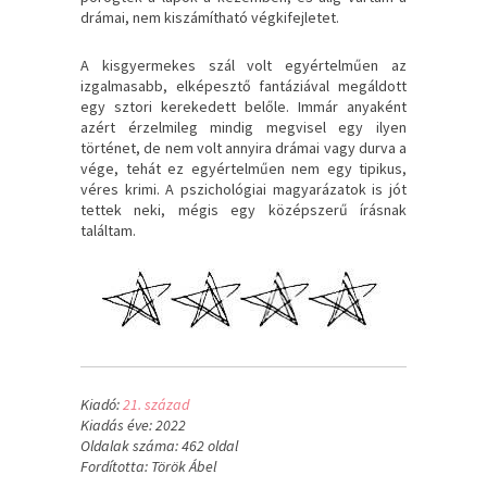
drámai, nem kiszámítható végkifejletet.
A kisgyermekes szál volt egyértelműen az
izgalmasabb, elképesztő fantáziával megáldott
egy sztori kerekedett belőle. Immár anyaként
azért érzelmileg mindig megvisel egy ilyen
történet, de nem volt annyira drámai vagy durva a
vége, tehát ez egyértelműen nem egy tipikus,
véres krimi. A pszichológiai magyarázatok is jót
tettek neki, mégis egy középszerű írásnak
találtam.
Kiadó:
21. század
Kiadás éve: 2022
Oldalak száma: 462 oldal
Fordította: Török Ábel