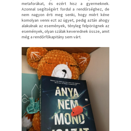
metaforákat, és ezért hisz a gyermeknek.
Azonnal segítségért fordul a rendőrséghez, de
nem nagyon érti meg senki, hogy miért kéne
komolyan venni ezt az ügyet, pedig aztán ahogy
alakulnak az események, tényleg felpörögnek az
események, olyan szálak keverednek össze, amit
még a rendőrfőkapitány sem várt.