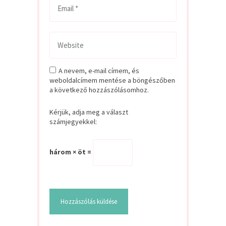
A nevem, e-mail címem, és
weboldalcímem mentése a böngészőben
a következő hozzászólásomhoz.
Kérjük, adja meg a választ
számjegyekkel:
három × öt =