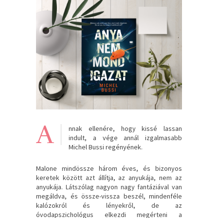
A
nnak ellenére, hogy kissé lassan
indult, a vége annál izgalmasabb
Michel Bussi regényének.
Malone mindössze három éves, és bizonyos
keretek között azt állítja, az anyukája, nem az
anyukája. Látszólag nagyon nagy fantáziával van
megáldva, és össze-vissza beszél, mindenféle
kalózokról és lényekről, de az
óvodapszichológus elkezdi megérteni a