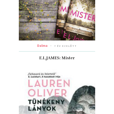
Dalma
7 ÉV EZELŐTT
E.L.JAMES: Mister