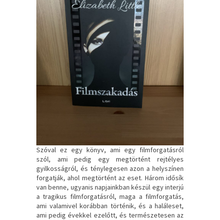
Szóval ez egy könyv, ami egy filmforgatásról
szól, ami pedig egy megtörtént rejtélyes
gyilkosságról, és ténylegesen azon a helyszínen
forgatják, ahol megtörtént az eset. Három idősík
van benne, ugyanis napjainkban készül egy interjú
a tragikus filmforgatásról, maga a filmforgatás,
ami valamivel korábban történik, és a haláleset,
ami pedig évekkel ezelőtt, és természetesen az