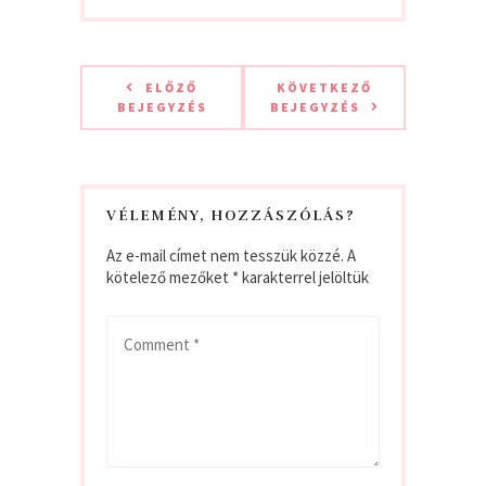
ELŐZŐ
KÖVETKEZŐ
BEJEGYZÉS
BEJEGYZÉS
VÉLEMÉNY, HOZZÁSZÓLÁS?
Az e-mail címet nem tesszük közzé.
A
kötelező mezőket
*
karakterrel jelöltük