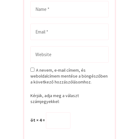
A nevem, e-mail címem, és
weboldalcímem mentése a böngészőben
a következő hozzászólásomhoz.
Kérjük, adja meg a választ
számjegyekkel:
öt × 4 =