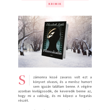
KRIMIK
S
zámomra kissé zavaros volt ezt a
könyvet olvasni, és a merész humort
sem igazán találtam benne. A végére
azonban kivilágosodik, de keveredik benne az,
hogy mi a valóság, és mi képezi a forgatás
részét.