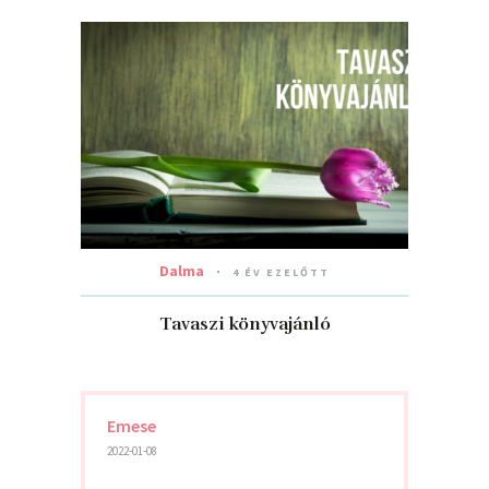
Dalma
4 ÉV EZELŐTT
Tavaszi könyvajánló
Emese
2022-01-08