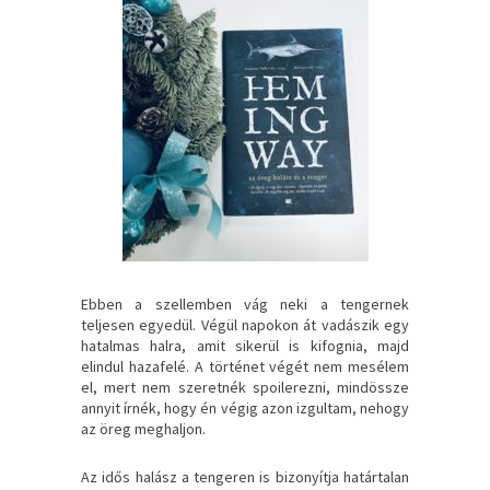
Ebben a szellemben vág neki a tengernek
teljesen egyedül. Végül napokon át vadászik egy
hatalmas halra, amit sikerül is kifognia, majd
elindul hazafelé. A történet végét nem mesélem
el, mert nem szeretnék spoilerezni, mindössze
annyit írnék, hogy én végig azon izgultam, nehogy
az öreg meghaljon.
Az idős halász a tengeren is bizonyítja határtalan