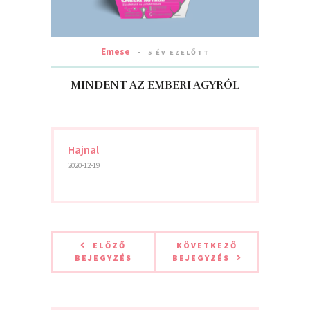
Emese
5 ÉV EZELŐTT
MINDENT AZ EMBERI AGYRÓL
Hajnal
2020-12-19
ELŐZŐ
KÖVETKEZŐ
BEJEGYZÉS
BEJEGYZÉS