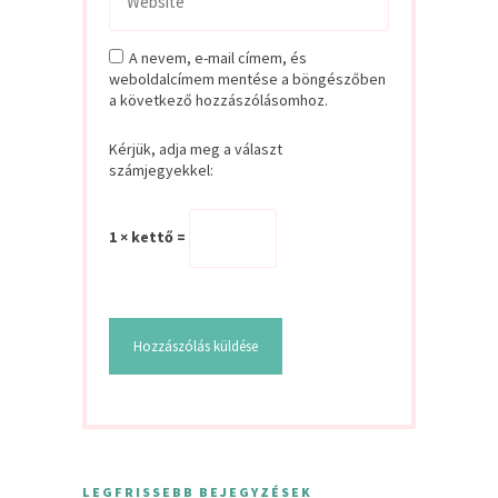
A nevem, e-mail címem, és
weboldalcímem mentése a böngészőben
a következő hozzászólásomhoz.
Kérjük, adja meg a választ
számjegyekkel:
1 × kettő =
LEGFRISSEBB BEJEGYZÉSEK