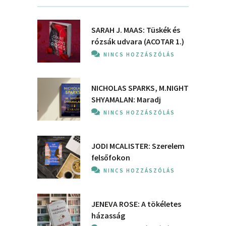
SARAH J. MAAS: Tüskék és
rózsák udvara (ACOTAR 1.)
NINCS HOZZÁSZÓLÁS
NICHOLAS SPARKS, M.NIGHT
SHYAMALAN: Maradj
NINCS HOZZÁSZÓLÁS
JODI MCALISTER: Szerelem
felsőfokon
NINCS HOZZÁSZÓLÁS
JENEVA ROSE: A ​tökéletes
házasság