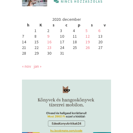
NINCS HOZZÁSZÓLÁS
2020. december
h
K
s
c
p
s
v
1
2
3
4
5
6
7
8
9
10
11
12
13
14
15
16
17
18
19
20
21
22
23
24
25
26
27
28
29
30
31
« nov
jan »