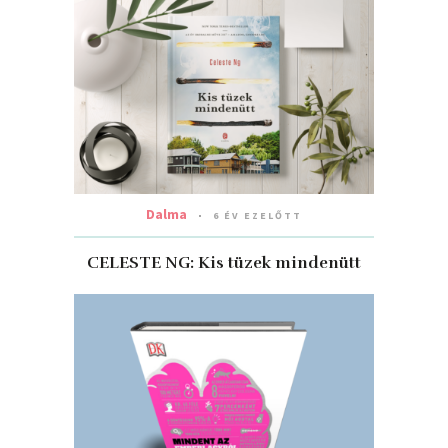
Dalma
6 ÉV EZELŐTT
CELESTE NG: Kis ​tüzek mindenütt