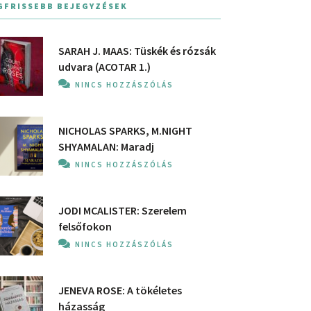
GFRISSEBB BEJEGYZÉSEK
SARAH J. MAAS: Tüskék és rózsák
udvara (ACOTAR 1.)
NINCS HOZZÁSZÓLÁS
NICHOLAS SPARKS, M.NIGHT
SHYAMALAN: Maradj
NINCS HOZZÁSZÓLÁS
JODI MCALISTER: Szerelem
felsőfokon
NINCS HOZZÁSZÓLÁS
JENEVA ROSE: A ​tökéletes
házasság