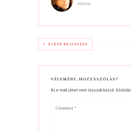
ELŐZŐ BEJEGYZÉS
VÉLEMÉNY, HOZZÁSZÓLÁS?
Az e-mail címet nem tesszük közzé.
A kötel