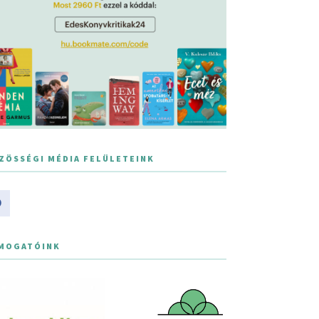
ZÖSSÉGI MÉDIA FELÜLETEINK
MOGATÓINK