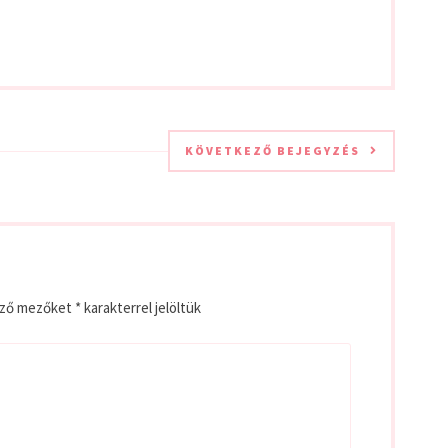
KÖVETKEZŐ BEJEGYZÉS
ező mezőket
*
karakterrel jelöltük