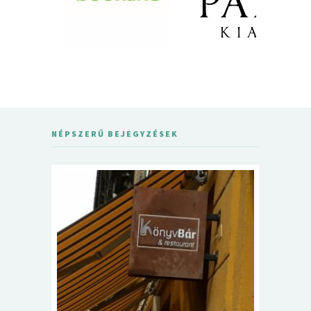
NÉPSZERŰ BEJEGYZÉSEK