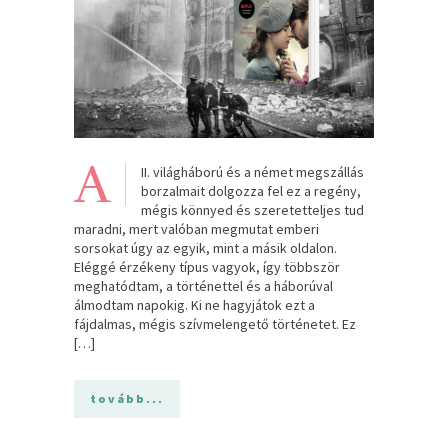
A
II. világháború és a német megszállás
borzalmait dolgozza fel ez a regény,
mégis könnyed és szeretetteljes tud
maradni, mert valóban megmutat emberi
sorsokat úgy az egyik, mint a másik oldalon.
Eléggé érzékeny típus vagyok, így többször
meghatódtam, a történettel és a háborúval
álmodtam napokig. Ki ne hagyjátok ezt a
fájdalmas, mégis szívmelengető történetet. Ez
[…]
tovább...