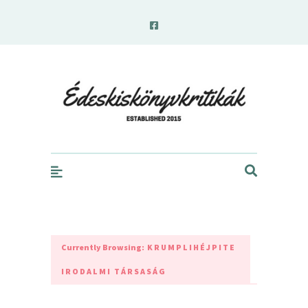
edeskiskonyvkritikak.hu
Currently Browsing:
KRUMPLIHÉJPITE
IRODALMI TÁRSASÁG