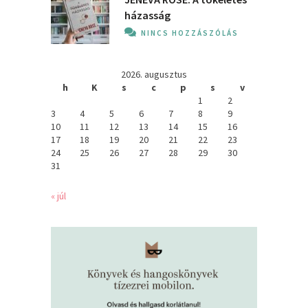
házasság
NINCS HOZZÁSZÓLÁS
2026. augusztus
h
K
s
c
p
s
v
1
2
3
4
5
6
7
8
9
10
11
12
13
14
15
16
17
18
19
20
21
22
23
24
25
26
27
28
29
30
31
« júl