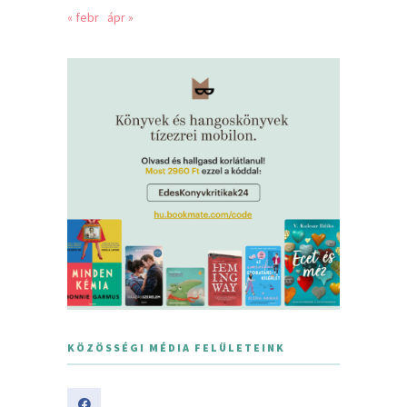
« febr
ápr »
KÖZÖSSÉGI MÉDIA FELÜLETEINK