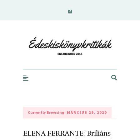
edeskiskonyvkritikak.hu
Currently Browsing:
MÁRCIUS 29, 2020
ELENA FERRANTE: Briliáns ​