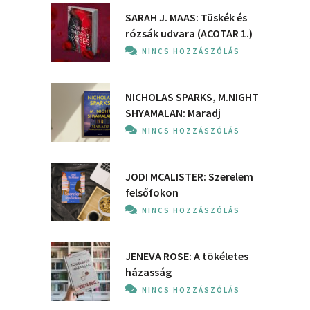
SARAH J. MAAS: Tüskék és
rózsák udvara (ACOTAR 1.)
NINCS HOZZÁSZÓLÁS
NICHOLAS SPARKS, M.NIGHT
SHYAMALAN: Maradj
NINCS HOZZÁSZÓLÁS
JODI MCALISTER: Szerelem
felsőfokon
NINCS HOZZÁSZÓLÁS
JENEVA ROSE: A ​tökéletes
házasság
NINCS HOZZÁSZÓLÁS