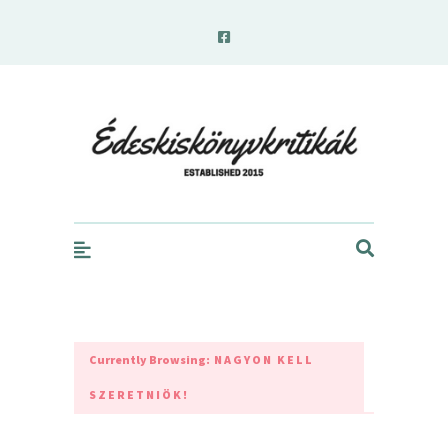
edeskiskonyvkritikak.hu
Currently Browsing:
NAGYON KELL
SZERETNIÖK!