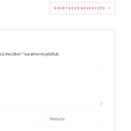
KÖVETKEZŐ BEJEGYZÉS
ező mezőket
*
karakterrel jelöltük