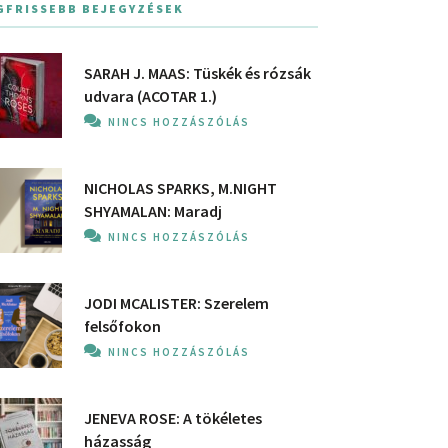
GFRISSEBB BEJEGYZÉSEK
SARAH J. MAAS: Tüskék és rózsák
udvara (ACOTAR 1.)
NINCS HOZZÁSZÓLÁS
NICHOLAS SPARKS, M.NIGHT
SHYAMALAN: Maradj
NINCS HOZZÁSZÓLÁS
JODI MCALISTER: Szerelem
felsőfokon
NINCS HOZZÁSZÓLÁS
JENEVA ROSE: A ​tökéletes
házasság