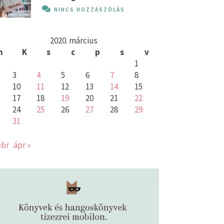
NINCS HOZZÁSZÓLÁS
2020. március
h
K
s
c
p
s
v
1
3
4
5
6
7
8
10
11
12
13
14
15
17
18
19
20
21
22
24
25
26
27
28
29
31
ebr
ápr »