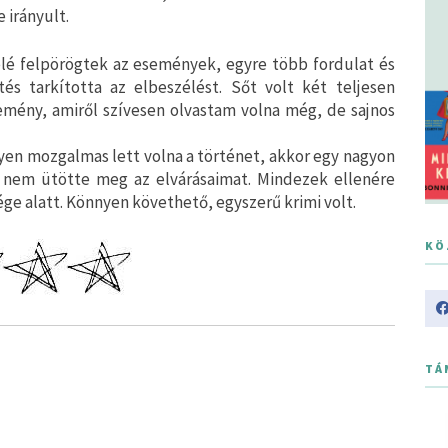
 irányult.
elé felpörögtek az események, egyre több fordulat és
és tarkította az elbeszélést. Sőt volt két teljesen
lemény, amiről szívesen olvastam volna még, de sajnos
yen mozgalmas lett volna a történet, akkor egy nagyon
n nem ütötte meg az elvárásaimat. Mindezek ellenére
ge alatt. Könnyen követhető, egyszerű krimi volt.
KÖ
TÁ