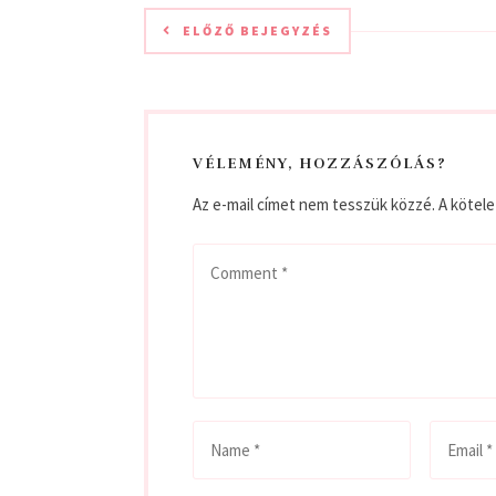
ELŐZŐ BEJEGYZÉS
VÉLEMÉNY, HOZZÁSZÓLÁS?
Az e-mail címet nem tesszük közzé.
A kötel