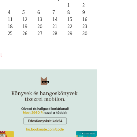
1
2
4
5
6
7
8
9
11
12
13
14
15
16
18
19
20
21
22
23
25
26
27
28
29
30
l