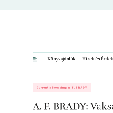
Könyvajánlók
Hírek és Érde
Currently Browsing:
A.F.BRADY
A. F. BRADY: Vaks