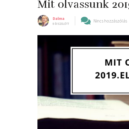
Mit olvassunk 2019
Dalma
Nincs hozzászólás
8 ÉV EZELŐTT