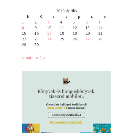
2019. április
h
K
s
c
p
s
v
1
2
3
4
5
6
7
8
9
10
11
12
13
14
15
16
17
18
19
20
21
22
23
24
25
26
27
28
29
30
« márc
máj »