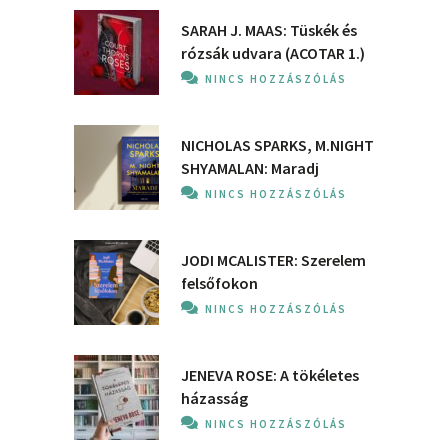
SARAH J. MAAS: Tüskék és
rózsák udvara (ACOTAR 1.)
NINCS HOZZÁSZÓLÁS
NICHOLAS SPARKS, M.NIGHT
SHYAMALAN: Maradj
NINCS HOZZÁSZÓLÁS
JODI MCALISTER: Szerelem
felsőfokon
NINCS HOZZÁSZÓLÁS
JENEVA ROSE: A ​tökéletes
házasság
NINCS HOZZÁSZÓLÁS