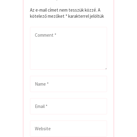
Az e-mail címet nem tesszük közzé.
A
kötelező mezőket
*
karakterrel jelöltük