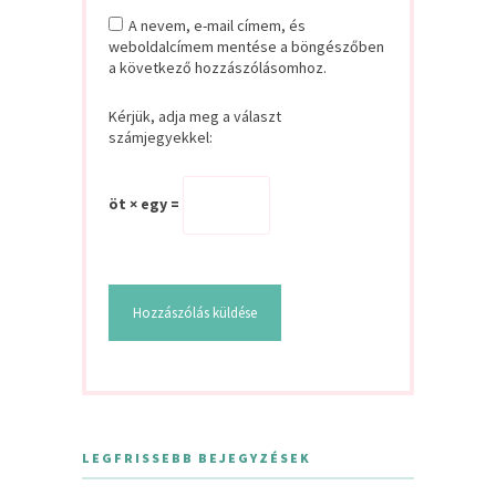
A nevem, e-mail címem, és
weboldalcímem mentése a böngészőben
a következő hozzászólásomhoz.
Kérjük, adja meg a választ
számjegyekkel:
öt × egy =
LEGFRISSEBB BEJEGYZÉSEK