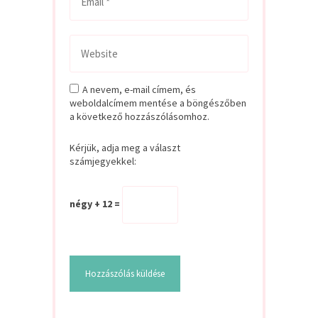
A nevem, e-mail címem, és
weboldalcímem mentése a böngészőben
a következő hozzászólásomhoz.
Kérjük, adja meg a választ
számjegyekkel:
négy + 12 =