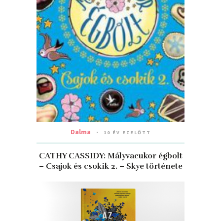
Dalma
10 ÉV EZELŐTT
CATHY CASSIDY: Mályvacukor égbolt
– Csajok és csokik 2. – Skye története