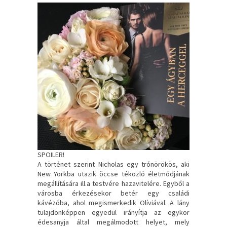
SPOILER!
A történet szerint Nicholas egy trónörökös, aki
New Yorkba utazik öccse tékozló életmódjának
megállítására ill.a testvére hazavitelére. Egyből a
városba érkezésekor betér egy családi
kávézóba, ahol megismerkedik Olíviával. A lány
tulajdonképpen egyedül irányítja az egykor
édesanyja által megálmodott helyet, mely