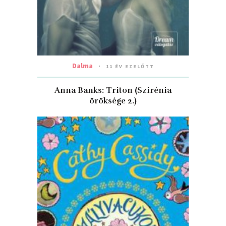
Dalma
11 ÉV EZELŐTT
Anna Banks: Triton (Szirénia
öröksége 2.)