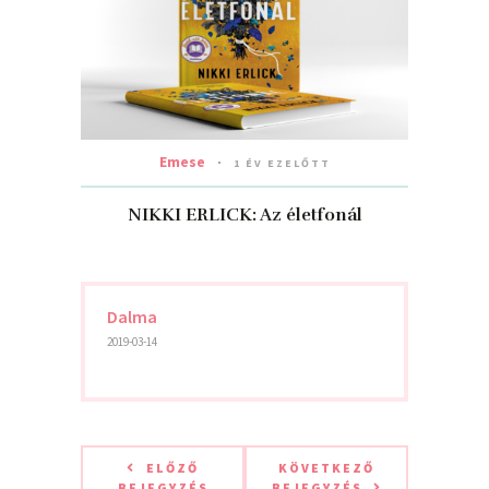
Emese
1 ÉV EZELŐTT
NIKKI ERLICK: Az életfonál
Dalma
2019-03-14
ELŐZŐ
KÖVETKEZŐ
BEJEGYZÉS
BEJEGYZÉS