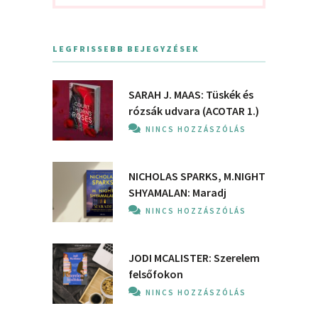
LEGFRISSEBB BEJEGYZÉSEK
SARAH J. MAAS: Tüskék és
rózsák udvara (ACOTAR 1.)
NINCS HOZZÁSZÓLÁS
NICHOLAS SPARKS, M.NIGHT
SHYAMALAN: Maradj
NINCS HOZZÁSZÓLÁS
JODI MCALISTER: Szerelem
felsőfokon
NINCS HOZZÁSZÓLÁS