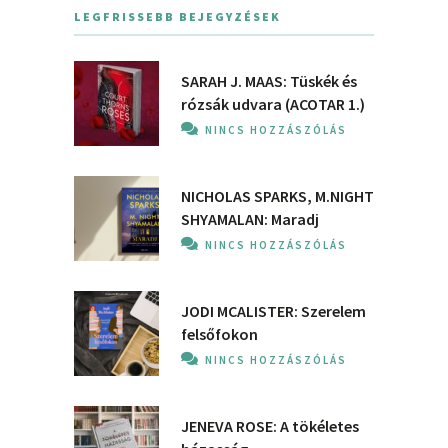
LEGFRISSEBB BEJEGYZÉSEK
SARAH J. MAAS: Tüskék és
rózsák udvara (ACOTAR 1.)
NINCS HOZZÁSZÓLÁS
NICHOLAS SPARKS, M.NIGHT
SHYAMALAN: Maradj
NINCS HOZZÁSZÓLÁS
JODI MCALISTER: Szerelem
felsőfokon
NINCS HOZZÁSZÓLÁS
JENEVA ROSE: A ​tökéletes