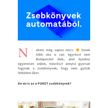
N
ekem még sajnos nincs.
Ennek
több oka is van: egyrészt nem
Budapesten élek, amit ilyenkor
egyenesen utálok, másrészt annyira gyorsan
fogynak a zsebkönyvek, hogy nem győzik
feltölteni őket.
De mi is az a POKET zsebkönyvek?