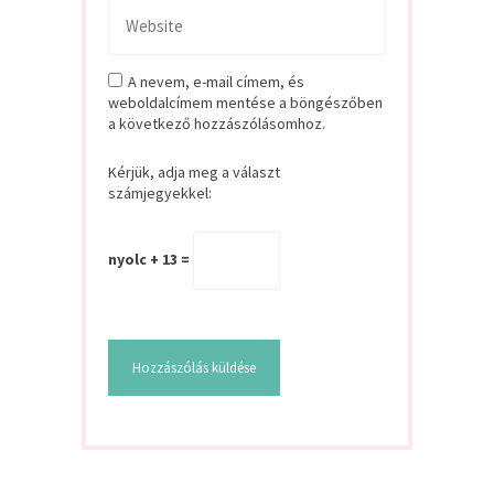
A nevem, e-mail címem, és
weboldalcímem mentése a böngészőben
a következő hozzászólásomhoz.
Kérjük, adja meg a választ
számjegyekkel:
nyolc + 13 =