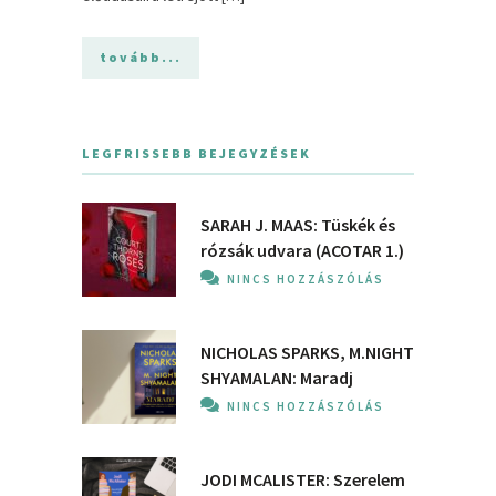
tovább...
LEGFRISSEBB BEJEGYZÉSEK
SARAH J. MAAS: Tüskék és
rózsák udvara (ACOTAR 1.)
NINCS HOZZÁSZÓLÁS
NICHOLAS SPARKS, M.NIGHT
SHYAMALAN: Maradj
NINCS HOZZÁSZÓLÁS
JODI MCALISTER: Szerelem