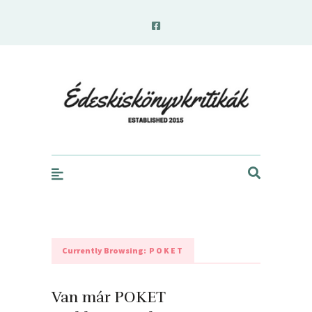
edeskiskonyvkritikak.hu
Currently Browsing:
POKET
Van már POKET