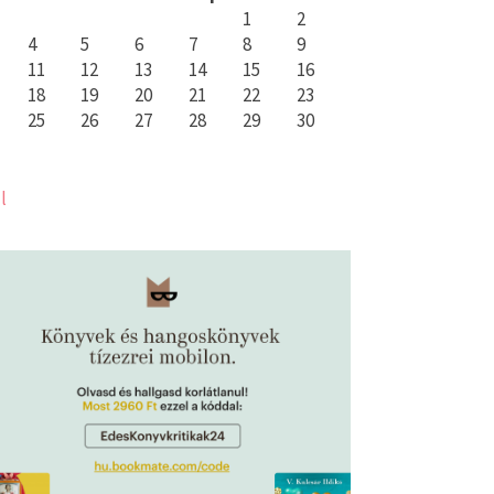
1
2
4
5
6
7
8
9
11
12
13
14
15
16
18
19
20
21
22
23
25
26
27
28
29
30
l