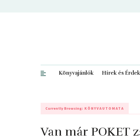
Könyvajánlók
Hírek és Érde
Currently Browsing:
KÖNYVAUTOMATA
Van már POKET z