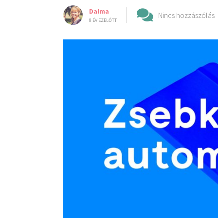
Dalma
Nincs hozzászólás
8 ÉV EZELŐTT