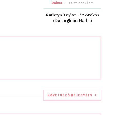
Dalma
10 ÉV EZELŐTT
Kathryn Taylor : Az örökös
(Daringham Hall 1.)
KÖVETKEZŐ BEJEGYZÉS