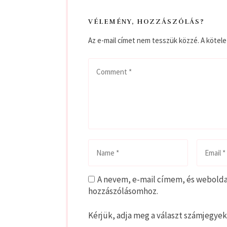
VÉLEMÉNY, HOZZÁSZÓLÁS?
Az e-mail címet nem tesszük közzé.
A kötel
A nevem, e-mail címem, és webold
hozzászólásomhoz.
Kérjük, adja meg a választ számjegyek