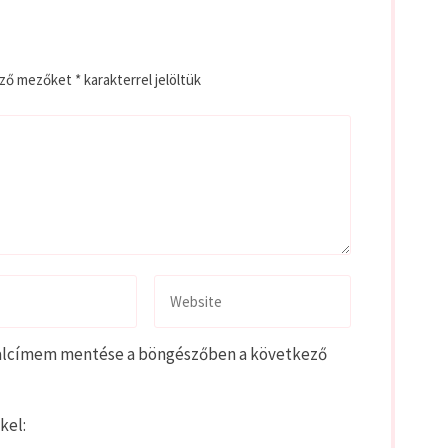
ező mezőket
*
karakterrel jelöltük
alcímem mentése a böngészőben a következő
kel: