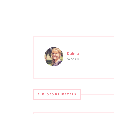
Dalma
2017-05-28
ELŐZŐ BEJEGYZÉS