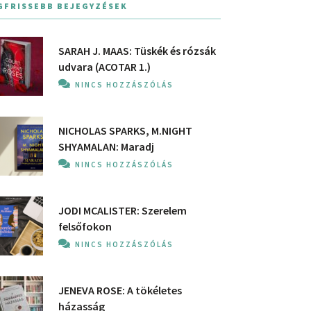
GFRISSEBB BEJEGYZÉSEK
SARAH J. MAAS: Tüskék és rózsák
udvara (ACOTAR 1.)
NINCS HOZZÁSZÓLÁS
NICHOLAS SPARKS, M.NIGHT
SHYAMALAN: Maradj
NINCS HOZZÁSZÓLÁS
JODI MCALISTER: Szerelem
felsőfokon
NINCS HOZZÁSZÓLÁS
JENEVA ROSE: A ​tökéletes
házasság